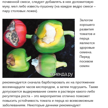
почвенной смеси, следует добавлять в нее доломитовую
муку, мел либо известь-пушонку (на каждое ведро смеси –
пару столовых ложек).
Залогом
хорошего
развития
томатов и
перца
являются
здоровые
семена.
Перед
посевом
семян
рекомендуется сначала барботировать их на протяжении
восемнадцати часов кислородом, а затем подсушить. Также
допускается выдерживание семян в растворе какого-либо
регулятора роста – это мероприятие отлично поможет
повысить устойчивость томата и перца ко всевозможным
заболеваниям. Некоторые дачники рекомендуют