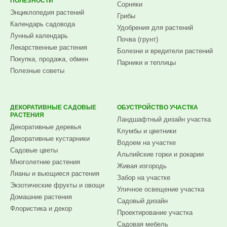
ПОЛЕЗНОСТИ
Сорняки
Энциклопедия растений
Грибы
Календарь садовода
Удобрения для растений
Лунный календарь
Почва (грунт)
Лекарственные растения
Болезни и вредители растений
Покупка, продажа, обмен
Парники и теплицы
Полезные советы
ДЕКОРАТИВНЫЕ САДОВЫЕ
ОБУСТРОЙСТВО УЧАСТКА
РАСТЕНИЯ
Ландшафтный дизайн участка
Декоративные деревья
Клумбы и цветники
Декоративные кустарники
Водоем на участке
Садовые цветы
Альпийские горки и рокарии
Многолетние растения
Живая изгородь
Лианы и вьющиеся растения
Забор на участке
Экзотические фрукты и овощи
Уличное освещение участка
Домашние растения
Садовый дизайн
Флористика и декор
Проектирование участка
Садовая мебель