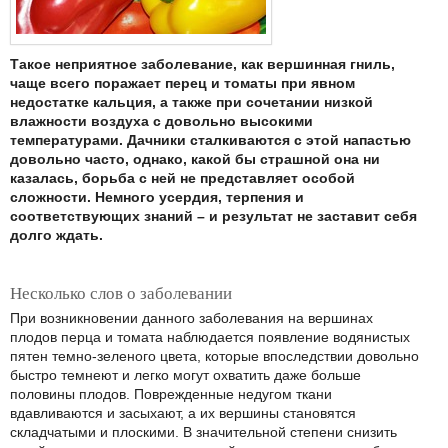
Такое неприятное заболевание, как вершинная гниль,
чаще всего поражает перец и томаты при явном
недостатке кальция, а также при сочетании низкой
влажности воздуха с довольно высокими
температурами. Дачники сталкиваются с этой напастью
довольно часто, однако, какой бы страшной она ни
казалась, борьба с ней не представляет особой
сложности. Немного усердия, терпения и
соответствующих знаний – и результат не заставит себя
долго ждать.
Несколько слов о заболевании
При возникновении данного заболевания на вершинах
плодов перца и томата наблюдается появление водянистых
пятен темно-зеленого цвета, которые впоследствии довольно
быстро темнеют и легко могут охватить даже больше
половины плодов. Поврежденные недугом ткани
вдавливаются и засыхают, а их вершины становятся
складчатыми и плоскими. В значительной степени снизить