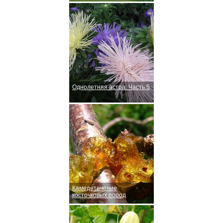
Однолетняя астра. Часть 5
Камедетечение
косточковых пород