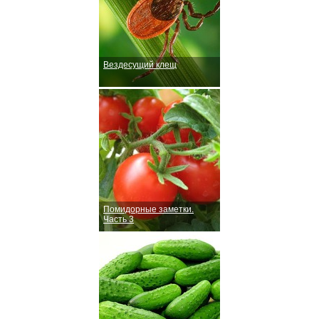
Вездесущий клещ
Помидорные заметки.
Часть 3