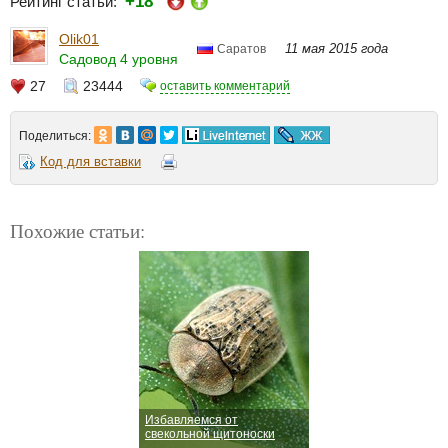
+18
Рейтинг статьи:
Olik01
11 мая 2015 года
Саратов
Садовод 4 уровня
27
23444
оставить комментарий
Поделиться:
Код для вставки
Похожие статьи:
Избавляемся от
свекольной щитоноски