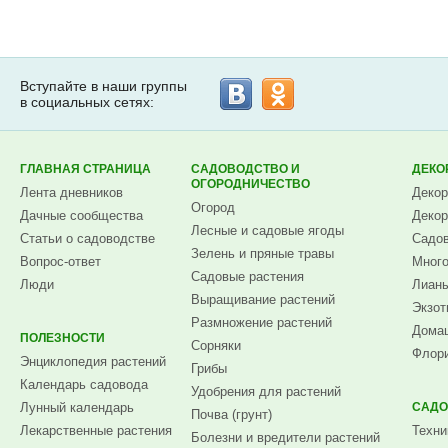
Вступайте в наши группы
в социальных сетях:
ГЛАВНАЯ СТРАНИЦА
САДОВОДСТВО И
ДЕКО
ОГОРОДНИЧЕСТВО
Лента дневников
Декор
Огород
Дачные сообщества
Декор
Лесные и садовые ягоды
Статьи о садоводстве
Садов
Зелень и пряные травы
Вопрос-ответ
Много
Садовые растения
Люди
Лианы
Выращивание растений
Экзот
Размножение растений
Домаш
ПОЛЕЗНОСТИ
Сорняки
Флори
Энциклопедия растений
Грибы
Календарь садовода
Удобрения для растений
Лунный календарь
САДО
Почва (грунт)
Лекарственные растения
Техни
Болезни и вредители растений