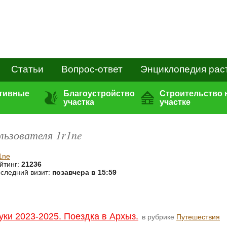
Статьи
Вопрос-ответ
Энциклопедия рас
ативные
Благоустройство
Строительство 
участка
участке
льзователя 1r1ne
1ne
йтинг:
21236
следний визит:
позавчера в 15:59
уки 2023-2025. Поездка в Архыз.
в рубрике
Путешествия