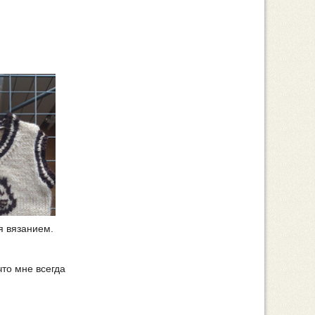
я вязанием.
что мне всегда