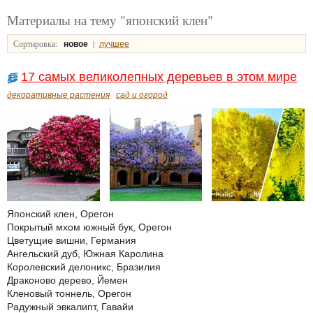
Материалы на тему "японский клен"
Сортировка:
|
новое
лучшее
17 самых великолепных деревьев в этом мире
декоративные растения
сад и огород
Японский клен, Орегон
Покрытый мхом южный бук, Орегон
Цветущие вишни, Германия
Ангельский дуб, Южная Каролина
Королевский делоникс, Бразилия
Драконово дерево, Йемен
Кленовый тоннель, Орегон
Радужный эвкалипт, Гавайи