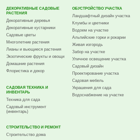
ДЕКОРАТИВНЫЕ САДОВЫЕ
ОБУСТРОЙСТВО УЧАСТКА
РАСТЕНИЯ
Ландшафтный дизайн участка
Декоративные деревья
Клумбы и цветники
Декоративные кустарники
Водоем на участке
Садовые цветы
Альпийские горки и рокарии
Многолетние растения
Живая изгородь
Лианы и вьющиеся растения
Забор на участке
Экзотические фрукты и овощи
Уличное освещение участка
Домашние растения
Садовый дизайн
Флористика и декор
Проектирование участка
Садовая мебель
САДОВАЯ ТЕХНИКА И
Украшения для сада
ИНВЕНТАРЬ
Водоснабжение на участке
Техника для сада
Садовый инструмент
(инвентарь)
СТРОИТЕЛЬСТВО И РЕМОНТ
Строительство дома