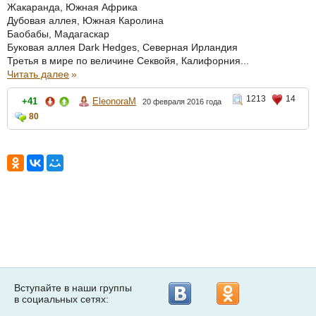
Жакаранда, Южная Африка
Дубовая аллея, Южная Каролина
Баобабы, Мадагаскар
Буковая аллея Dark Hedges, Северная Ирландия
Третья в мире по величине Секвойя, Калифорния...
Читать далее
»
1213
14
+41
EleonoraM
20 февраля 2016 года
80
Вступайте в наши группы
в социальных сетях: