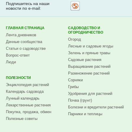
Подпишитесь на наши
Рассылка
новости по e-mail:
на
Subscribe.ru
ГЛАВНАЯ СТРАНИЦА
САДОВОДСТВО И
ОГОРОДНИЧЕСТВО
Лента дневников
Огород
Дачные сообщества
Лесные и садовые ягоды
Статьи о садоводстве
Зелень и пряные травы
Вопрос-ответ
Садовые растения
Люди
Выращивание растений
Размножение растений
ПОЛЕЗНОСТИ
Сорняки
Энциклопедия растений
Грибы
Календарь садовода
Удобрения для растений
Лунный календарь
Почва (грунт)
Лекарственные растения
Болезни и вредители растений
Покупка, продажа, обмен
Парники и теплицы
Полезные советы