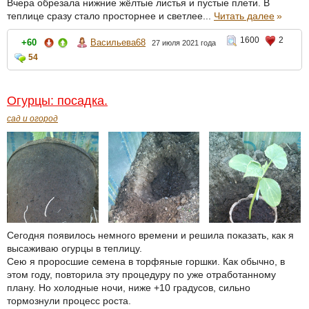
Вчера обрезала нижние жёлтые листья и пустые плети. В
теплице сразу стало просторнее и светлее...
Читать далее
»
1600
2
+60
Васильева68
27 июля 2021 года
54
Огурцы: посадка.
сад и огород
Сегодня появилось немного времени и решила показать, как я
высаживаю огурцы в теплицу.
Сею я проросшие семена в торфяные горшки. Как обычно, в
этом году, повторила эту процедуру по уже отработанному
плану. Но холодные ночи, ниже +10 градусов, сильно
тормознули процесс роста.