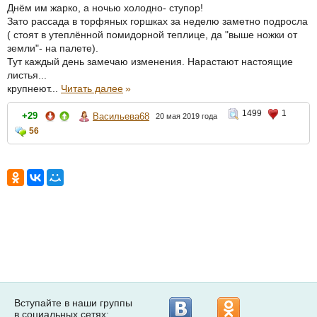
Днём им жарко, а ночью холодно- ступор!
Зато рассада в торфяных горшках за неделю заметно подросла
( стоят в утеплённой помидорной теплице, да "выше ножки от
земли"- на палете).
Тут каждый день замечаю изменения. Нарастают настоящие
листья...
крупнеют...
Читать далее
»
1499
1
+29
Васильева68
20 мая 2019 года
56
Вступайте в наши группы
в социальных сетях: