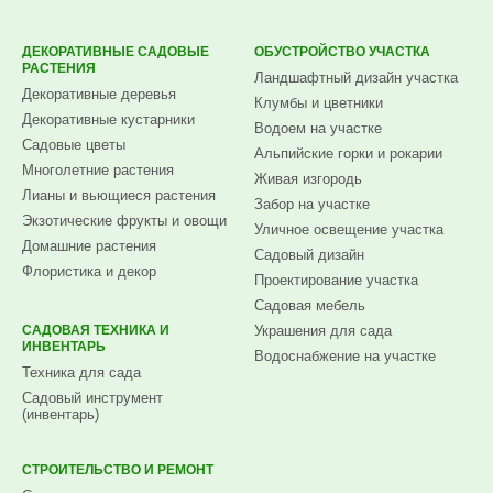
ДЕКОРАТИВНЫЕ САДОВЫЕ
ОБУСТРОЙСТВО УЧАСТКА
РАСТЕНИЯ
Ландшафтный дизайн участка
Декоративные деревья
Клумбы и цветники
Декоративные кустарники
Водоем на участке
Садовые цветы
Альпийские горки и рокарии
Многолетние растения
Живая изгородь
Лианы и вьющиеся растения
Забор на участке
Экзотические фрукты и овощи
Уличное освещение участка
Домашние растения
Садовый дизайн
Флористика и декор
Проектирование участка
Садовая мебель
САДОВАЯ ТЕХНИКА И
Украшения для сада
ИНВЕНТАРЬ
Водоснабжение на участке
Техника для сада
Садовый инструмент
(инвентарь)
СТРОИТЕЛЬСТВО И РЕМОНТ