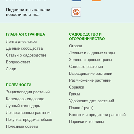
Подпишитесь на наши
Рассылка
новости по e-mail:
на
Subscribe.ru
ГЛАВНАЯ СТРАНИЦА
САДОВОДСТВО И
ОГОРОДНИЧЕСТВО
Лента дневников
Огород
Дачные сообщества
Лесные и садовые ягоды
Статьи о садоводстве
Зелень и пряные травы
Вопрос-ответ
Садовые растения
Люди
Выращивание растений
Размножение растений
ПОЛЕЗНОСТИ
Сорняки
Энциклопедия растений
Грибы
Календарь садовода
Удобрения для растений
Лунный календарь
Почва (грунт)
Лекарственные растения
Болезни и вредители растений
Покупка, продажа, обмен
Парники и теплицы
Полезные советы