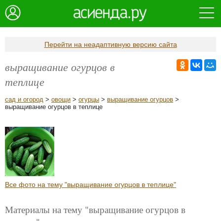
Перейти на неадаптивную версию сайта
выращивание огурцов в
теплице
сад и огород
>
овощи
>
огурцы
>
выращивание огурцов
>
выращивание огурцов в теплице
Все фото на тему "выращивание огурцов в теплице"
Материалы на тему "выращивание огурцов в