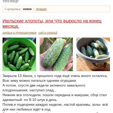
теплице"
Сортировка:
|
новое
лучшее
Июльские хлопоты, или Что выросло на конец
месяца.
отдых и путешествия
сад и огород
Закрыла 13 банок, с прошлого года ещё очень много осталось.
Всю зиму можно питаться одними огурцами.
А потом, спустя две недели активного завального
плодоношения, наступил спад...
Нижние все отплодили, пошли середина и макушки, сбор стал
адекватный: по 8-10 штук в день.
Полив и подкормки каждую неделю, настой крапивы, золы- всё
для них любимых идёт в ход.