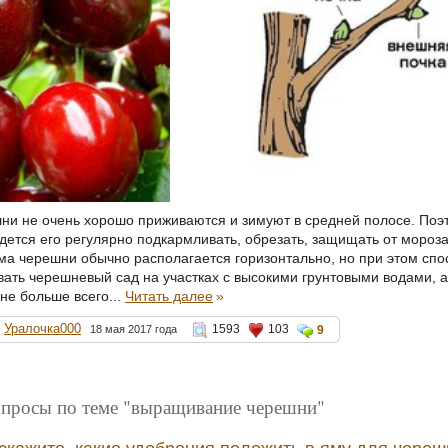
и не очень хорошо приживаются и зимуют в средней полосе. Поэт
идется его регулярно подкармливать, обрезать, защищать от мороза
ма черешни обычно располагается горизонтально, но при этом спос
вать черешневый сад на участках с высокими грунтовыми водами, а 
не больше всего...
Читать далее
»
Уралочка000
1593
103
18 мая 2017 года
9
опросы по теме "выращивание черешни"