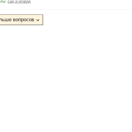
елы:
сад и огород