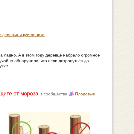
 деревья и кустарники
да ладно. А в этом году деревце набрало огромное
чайно обнаружили, что если дотронуться до
а???
ащите от мороза
в сообществе
Плодовые