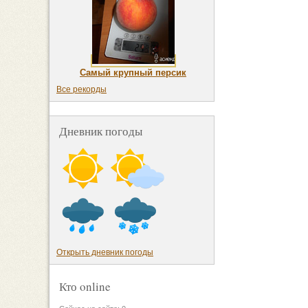
Самый крупный персик
Все рекорды
Дневник погоды
Открыть дневник погоды
Кто online