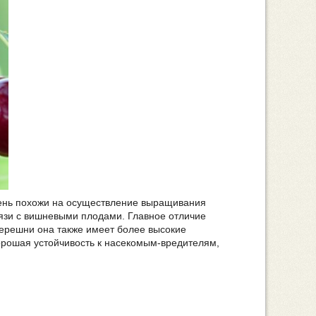
чень похожи на осуществление выращивания
вязи с вишневыми плодами. Главное отличие
 черешни она также имеет более высокие
хорошая устойчивость к насекомым-вредителям,