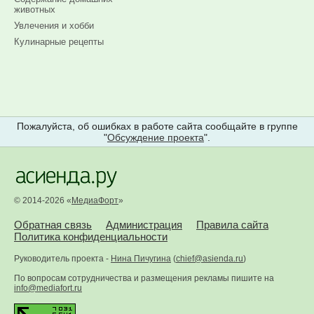
животных
Увлечения и хобби
Кулинарные рецепты
Пожалуйста, об ошибках в работе сайта сообщайте в группе
"
Обсуждение проекта
".
© 2014-2026 «
МедиаФорт
»
Обратная связь
Администрация
Правила сайта
Политика конфиденциальности
Руководитель проекта -
Нина Пичугина
(
chief@asienda.ru
)
По вопросам сотрудничества и размещения рекламы пишите на
info@mediafort.ru