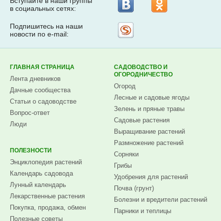
Вступайте в наши группы
в социальных сетях:
Подпишитесь на наши
Рассылка
новости по e-mail:
на
Subscribe.ru
ГЛАВНАЯ СТРАНИЦА
САДОВОДСТВО И
ОГОРОДНИЧЕСТВО
Лента дневников
Огород
Дачные сообщества
Лесные и садовые ягоды
Статьи о садоводстве
Зелень и пряные травы
Вопрос-ответ
Садовые растения
Люди
Выращивание растений
Размножение растений
ПОЛЕЗНОСТИ
Сорняки
Энциклопедия растений
Грибы
Календарь садовода
Удобрения для растений
Лунный календарь
Почва (грунт)
Лекарственные растения
Болезни и вредители растений
Покупка, продажа, обмен
Парники и теплицы
Полезные советы