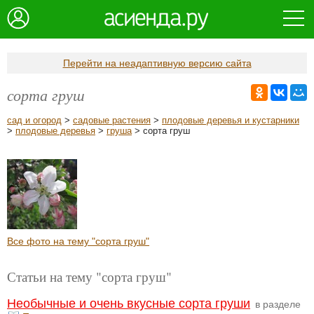
Перейти на неадаптивную версию сайта
сорта груш
сад и огород
>
садовые растения
>
плодовые деревья и кустарники
>
плодовые деревья
>
груша
> сорта груш
Все фото на тему "сорта груш"
Статьи на тему "сорта груш"
Необычные и очень вкусные сорта груши
в разделе