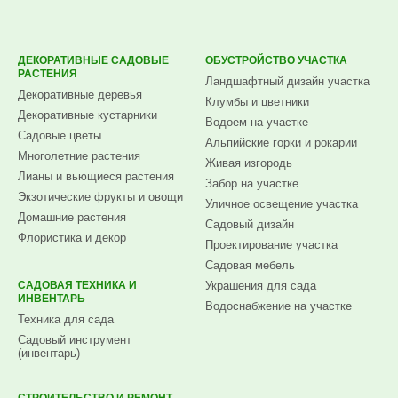
ДЕКОРАТИВНЫЕ САДОВЫЕ
ОБУСТРОЙСТВО УЧАСТКА
РАСТЕНИЯ
Ландшафтный дизайн участка
Декоративные деревья
Клумбы и цветники
Декоративные кустарники
Водоем на участке
Садовые цветы
Альпийские горки и рокарии
Многолетние растения
Живая изгородь
Лианы и вьющиеся растения
Забор на участке
Экзотические фрукты и овощи
Уличное освещение участка
Домашние растения
Садовый дизайн
Флористика и декор
Проектирование участка
Садовая мебель
САДОВАЯ ТЕХНИКА И
Украшения для сада
ИНВЕНТАРЬ
Водоснабжение на участке
Техника для сада
Садовый инструмент
(инвентарь)