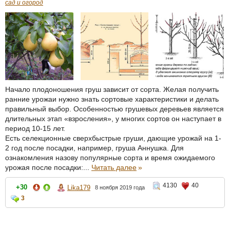
сад и огород
Начало плодоношения груш зависит от сорта. Желая получить
ранние урожаи нужно знать сортовые характеристики и делать
правильный выбор. Особенностью грушевых деревьев является
длительных этап «взросления», у многих сортов он наступает в
период 10-15 лет.
Есть селекционные сверхбыстрые груши, дающие урожай на 1-
2 год после посадки, например, груша Аннушка. Для
ознакомления назову популярные сорта и время ожидаемого
урожая после посадки:...
Читать далее
»
4130
40
+30
Lika179
8 ноября 2019 года
3