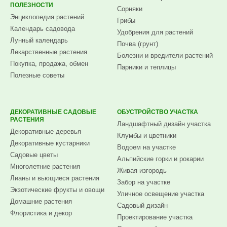
ПОЛЕЗНОСТИ
Сорняки
Энциклопедия растений
Грибы
Календарь садовода
Удобрения для растений
Лунный календарь
Почва (грунт)
Лекарственные растения
Болезни и вредители растений
Покупка, продажа, обмен
Парники и теплицы
Полезные советы
ДЕКОРАТИВНЫЕ САДОВЫЕ
ОБУСТРОЙСТВО УЧАСТКА
РАСТЕНИЯ
Ландшафтный дизайн участка
Декоративные деревья
Клумбы и цветники
Декоративные кустарники
Водоем на участке
Садовые цветы
Альпийские горки и рокарии
Многолетние растения
Живая изгородь
Лианы и вьющиеся растения
Забор на участке
Экзотические фрукты и овощи
Уличное освещение участка
Домашние растения
Садовый дизайн
Флористика и декор
Проектирование участка