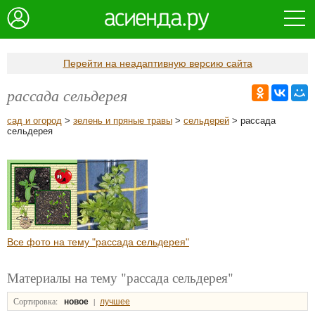
Перейти на неадаптивную версию сайта
рассада сельдерея
сад и огород
>
зелень и пряные травы
>
сельдерей
> рассада
сельдерея
Все фото на тему "рассада сельдерея"
Материалы на тему "рассада сельдерея"
Сортировка:
|
новое
лучшее