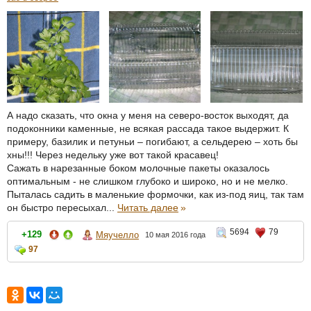
А надо сказать, что окна у меня на северо-восток выходят, да
подоконники каменные, не всякая рассада такое выдержит. К
примеру, базилик и петуньи – погибают, а сельдерею – хоть бы
хны!!! Через недельку уже вот такой красавец!
Сажать в нарезанные боком молочные пакеты оказалось
оптимальным - не слишком глубоко и широко, но и не мелко.
Пыталась садить в маленькие формочки, как из-под яиц, так там
он быстро пересыхал...
Читать далее
»
5694
79
+129
Мяучелло
10 мая 2016 года
97