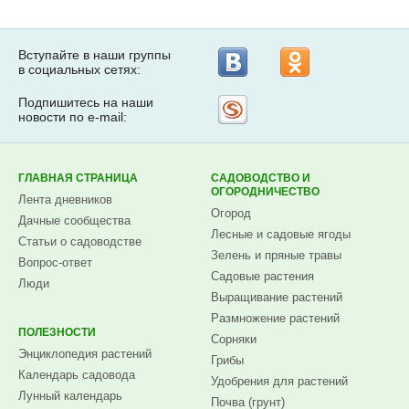
Вступайте в наши группы
в социальных сетях:
Подпишитесь на наши
Рассылка
новости по e-mail:
на
Subscribe.ru
ГЛАВНАЯ СТРАНИЦА
САДОВОДСТВО И
ОГОРОДНИЧЕСТВО
Лента дневников
Огород
Дачные сообщества
Лесные и садовые ягоды
Статьи о садоводстве
Зелень и пряные травы
Вопрос-ответ
Садовые растения
Люди
Выращивание растений
Размножение растений
ПОЛЕЗНОСТИ
Сорняки
Энциклопедия растений
Грибы
Календарь садовода
Удобрения для растений
Лунный календарь
Почва (грунт)