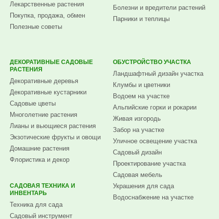
Лекарственные растения
Болезни и вредители растений
Покупка, продажа, обмен
Парники и теплицы
Полезные советы
ДЕКОРАТИВНЫЕ САДОВЫЕ
ОБУСТРОЙСТВО УЧАСТКА
РАСТЕНИЯ
Ландшафтный дизайн участка
Декоративные деревья
Клумбы и цветники
Декоративные кустарники
Водоем на участке
Садовые цветы
Альпийские горки и рокарии
Многолетние растения
Живая изгородь
Лианы и вьющиеся растения
Забор на участке
Экзотические фрукты и овощи
Уличное освещение участка
Домашние растения
Садовый дизайн
Флористика и декор
Проектирование участка
Садовая мебель
САДОВАЯ ТЕХНИКА И
Украшения для сада
ИНВЕНТАРЬ
Водоснабжение на участке
Техника для сада
Садовый инструмент