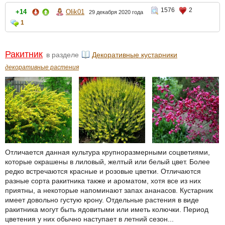
1576
2
+14
Olik01
29 декабря 2020 года
1
Ракитник
в разделе
Декоративные кустарники
декоративные растения
Отличается данная культура крупноразмерными соцветиями,
которые окрашены в лиловый, желтый или белый цвет. Более
редко встречаются красные и розовые цветки. Отличаются
разные сорта ракитника также и ароматом, хотя все из них
приятны, а некоторые напоминают запах ананасов. Кустарник
имеет довольно густую крону. Отдельные растения в виде
ракитника могут быть ядовитыми или иметь колючки. Период
цветения у них обычно наступает в летний сезон...