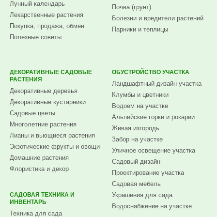
Лунный календарь
Почва (грунт)
Лекарственные растения
Болезни и вредители растений
Покупка, продажа, обмен
Парники и теплицы
Полезные советы
ДЕКОРАТИВНЫЕ САДОВЫЕ
ОБУСТРОЙСТВО УЧАСТКА
РАСТЕНИЯ
Ландшафтный дизайн участка
Декоративные деревья
Клумбы и цветники
Декоративные кустарники
Водоем на участке
Садовые цветы
Альпийские горки и рокарии
Многолетние растения
Живая изгородь
Лианы и вьющиеся растения
Забор на участке
Экзотические фрукты и овощи
Уличное освещение участка
Домашние растения
Садовый дизайн
Флористика и декор
Проектирование участка
Садовая мебель
САДОВАЯ ТЕХНИКА И
Украшения для сада
ИНВЕНТАРЬ
Водоснабжение на участке
Техника для сада