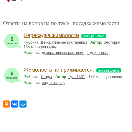
Ответы на вопросы по теме "посадка жимолости"
Пересадка жимолости
есть решение
2
Рубрика:
Декоративные кустарники
Автор:
Вестория
ответа
135 месяцев назад
Разделы:
декоративные растения
,
сад и огород
Жимолость не приживается.
есть решение
6
Рубрика:
Ягоды
Автор:
Гуля1501
137 месяцев назад
ответов
Разделы:
сад и огород