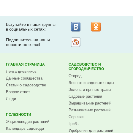
Вступайте в наши группы
в социальных сетях:
Подпишитесь на наши
Рассылка
новости по e-mail:
на
Subscribe.ru
ГЛАВНАЯ СТРАНИЦА
САДОВОДСТВО И
ОГОРОДНИЧЕСТВО
Лента дневников
Огород
Дачные сообщества
Лесные и садовые ягоды
Статьи о садоводстве
Зелень и пряные травы
Вопрос-ответ
Садовые растения
Люди
Выращивание растений
Размножение растений
ПОЛЕЗНОСТИ
Сорняки
Энциклопедия растений
Грибы
Календарь садовода
Удобрения для растений