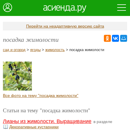
Перейти на неадаптивную версию сайта
посадка жимолости
сад и огород
>
ягоды
>
жимолость
> посадка жимолости
Все фото на тему "посадка жимолости"
Статьи на тему "посадка жимолости"
Лианы из жимолости. Выращивание
в разделе
Декоративные кустарники