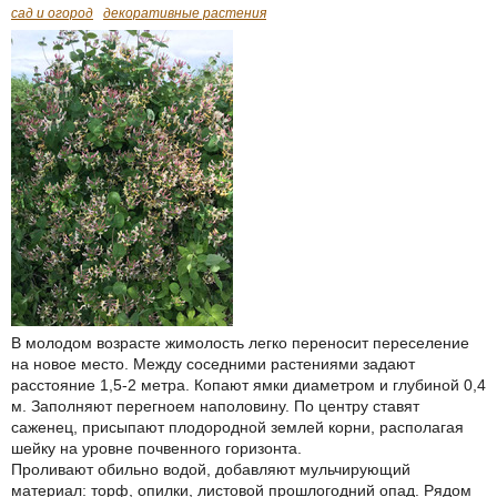
сад и огород
декоративные растения
В молодом возрасте жимолость легко переносит переселение
на новое место. Между соседними растениями задают
расстояние 1,5-2 метра. Копают ямки диаметром и глубиной 0,4
м. Заполняют перегноем наполовину. По центру ставят
саженец, присыпают плодородной землей корни, располагая
шейку на уровне почвенного горизонта.
Проливают обильно водой, добавляют мульчирующий
материал: торф, опилки, листовой прошлогодний опад. Рядом