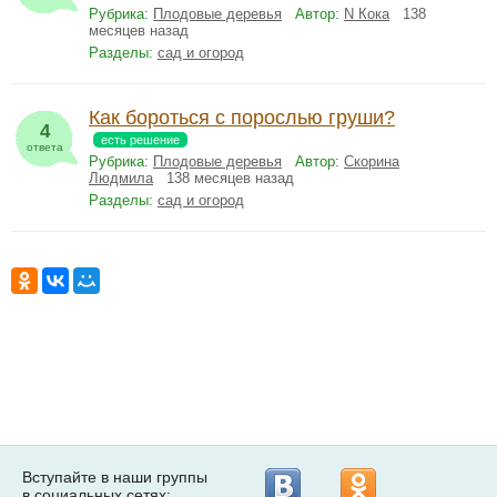
Рубрика:
Плодовые деревья
Автор:
N Кока
138
месяцев назад
Разделы:
сад и огород
Как бороться с порослью груши?
4
есть решение
ответа
Рубрика:
Плодовые деревья
Автор:
Скорина
Людмила
138 месяцев назад
Разделы:
сад и огород
Вступайте в наши группы
в социальных сетях: