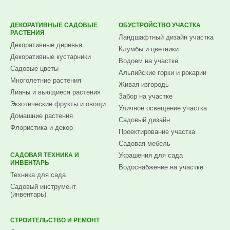
ДЕКОРАТИВНЫЕ САДОВЫЕ
ОБУСТРОЙСТВО УЧАСТКА
РАСТЕНИЯ
Ландшафтный дизайн участка
Декоративные деревья
Клумбы и цветники
Декоративные кустарники
Водоем на участке
Садовые цветы
Альпийские горки и рокарии
Многолетние растения
Живая изгородь
Лианы и вьющиеся растения
Забор на участке
Экзотические фрукты и овощи
Уличное освещение участка
Домашние растения
Садовый дизайн
Флористика и декор
Проектирование участка
Садовая мебель
САДОВАЯ ТЕХНИКА И
Украшения для сада
ИНВЕНТАРЬ
Водоснабжение на участке
Техника для сада
Садовый инструмент
(инвентарь)
СТРОИТЕЛЬСТВО И РЕМОНТ