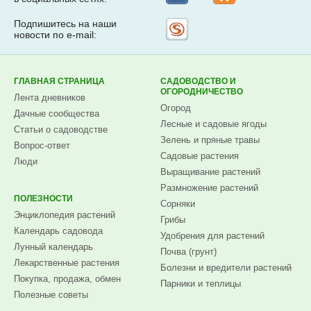
Подпишитесь на наши
Рассылка
новости по e-mail:
на
Subscribe.ru
ГЛАВНАЯ СТРАНИЦА
САДОВОДСТВО И
ОГОРОДНИЧЕСТВО
Лента дневников
Огород
Дачные сообщества
Лесные и садовые ягоды
Статьи о садоводстве
Зелень и пряные травы
Вопрос-ответ
Садовые растения
Люди
Выращивание растений
Размножение растений
ПОЛЕЗНОСТИ
Сорняки
Энциклопедия растений
Грибы
Календарь садовода
Удобрения для растений
Лунный календарь
Почва (грунт)
Лекарственные растения
Болезни и вредители растений
Покупка, продажа, обмен
Парники и теплицы
Полезные советы