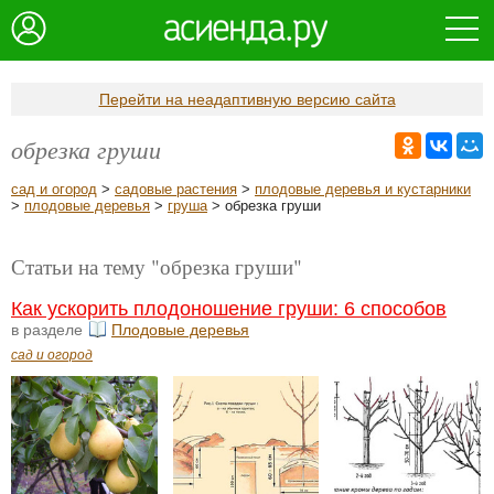
Перейти на неадаптивную версию сайта
обрезка груши
сад и огород
>
садовые растения
>
плодовые деревья и кустарники
>
плодовые деревья
>
груша
> обрезка груши
Статьи на тему "обрезка груши"
Как ускорить плодоношение груши: 6 способов
в разделе
Плодовые деревья
сад и огород