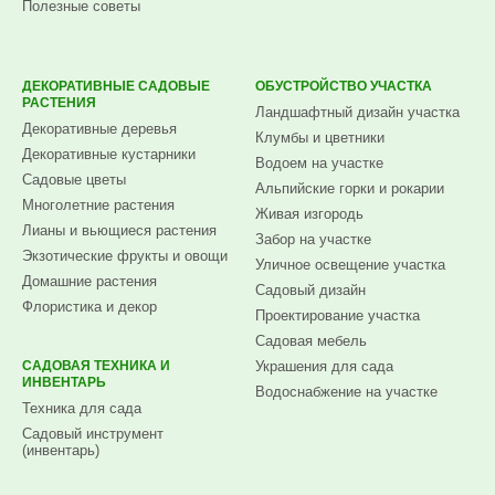
Полезные советы
ДЕКОРАТИВНЫЕ САДОВЫЕ
ОБУСТРОЙСТВО УЧАСТКА
РАСТЕНИЯ
Ландшафтный дизайн участка
Декоративные деревья
Клумбы и цветники
Декоративные кустарники
Водоем на участке
Садовые цветы
Альпийские горки и рокарии
Многолетние растения
Живая изгородь
Лианы и вьющиеся растения
Забор на участке
Экзотические фрукты и овощи
Уличное освещение участка
Домашние растения
Садовый дизайн
Флористика и декор
Проектирование участка
Садовая мебель
САДОВАЯ ТЕХНИКА И
Украшения для сада
ИНВЕНТАРЬ
Водоснабжение на участке
Техника для сада
Садовый инструмент
(инвентарь)