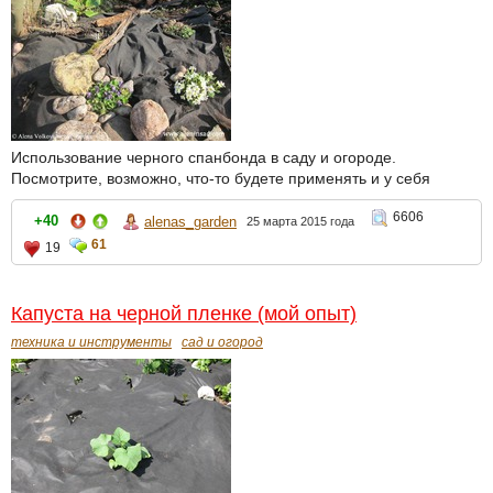
Использование черного спанбонда в саду и огороде.
Посмотрите, возможно, что-то будете применять и у себя
6606
+40
alenas_garden
25 марта 2015 года
61
19
Капуста на черной пленке (мой опыт)
техника и инструменты
сад и огород