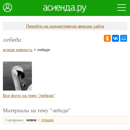
Перейти на неадаптивную версию сайта
лебеди
всякая живность
> лебеди
Все фото на тему "лебеди"
Материалы на тему "лебеди"
Сортировка:
|
новое
лучшее