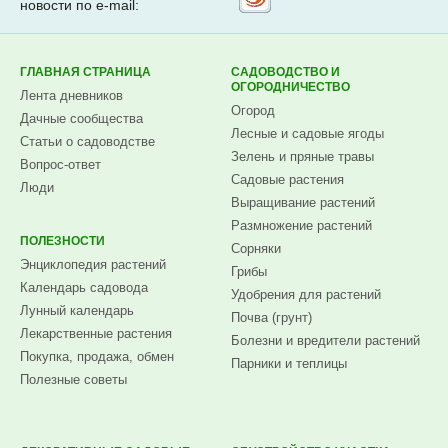
новости по e-mail:
на
Subscribe.ru
ГЛАВНАЯ СТРАНИЦА
САДОВОДСТВО И
ОГОРОДНИЧЕСТВО
Лента дневников
Огород
Дачные сообщества
Лесные и садовые ягоды
Статьи о садоводстве
Зелень и пряные травы
Вопрос-ответ
Садовые растения
Люди
Выращивание растений
Размножение растений
ПОЛЕЗНОСТИ
Сорняки
Энциклопедия растений
Грибы
Календарь садовода
Удобрения для растений
Лунный календарь
Почва (грунт)
Лекарственные растения
Болезни и вредители растений
Покупка, продажа, обмен
Парники и теплицы
Полезные советы