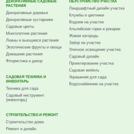
ДЕКОРАТИВНЫЕ САДОВЫЕ
ОБУСТРОЙСТВО УЧАСТКА
РАСТЕНИЯ
Ландшафтный дизайн участка
Декоративные деревья
Клумбы и цветники
Декоративные кустарники
Водоем на участке
Садовые цветы
Альпийские горки и рокарии
Многолетние растения
Живая изгородь
Лианы и вьющиеся растения
Забор на участке
Экзотические фрукты и овощи
Уличное освещение участка
Домашние растения
Садовый дизайн
Флористика и декор
Проектирование участка
Садовая мебель
САДОВАЯ ТЕХНИКА И
Украшения для сада
ИНВЕНТАРЬ
Водоснабжение на участке
Техника для сада
Садовый инструмент
(инвентарь)
СТРОИТЕЛЬСТВО И РЕМОНТ
Строительство дома
Ремонт и дизайн