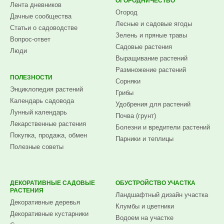
ОГОРОДНИЧЕСТВО
Лента дневников
Огород
Дачные сообщества
Лесные и садовые ягоды
Статьи о садоводстве
Зелень и пряные травы
Вопрос-ответ
Садовые растения
Люди
Выращивание растений
Размножение растений
ПОЛЕЗНОСТИ
Сорняки
Энциклопедия растений
Грибы
Календарь садовода
Удобрения для растений
Лунный календарь
Почва (грунт)
Лекарственные растения
Болезни и вредители растений
Покупка, продажа, обмен
Парники и теплицы
Полезные советы
ДЕКОРАТИВНЫЕ САДОВЫЕ
ОБУСТРОЙСТВО УЧАСТКА
РАСТЕНИЯ
Ландшафтный дизайн участка
Декоративные деревья
Клумбы и цветники
Декоративные кустарники
Водоем на участке