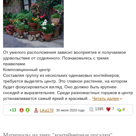
От умелого расположения зависит восприятие и получаемое
удовольствие от содеянного. Познакомьтесь с тремя
правилами.
Композиционный центр
Составляя группу из нескольких одинаковых контейнеров,
требуется выделять центр. Это главное растение, на котором
будет фокусироваться взгляд. Оно должно быть крупнее
соседей и выразительнее. Среди разномастных горшков в центр
устанавливается самый яркий и красивый...
Читать далее
»
1395
7
0
+13
Lika179
30 июля 2020 года
Материалы на тему "контейнерные посадки"