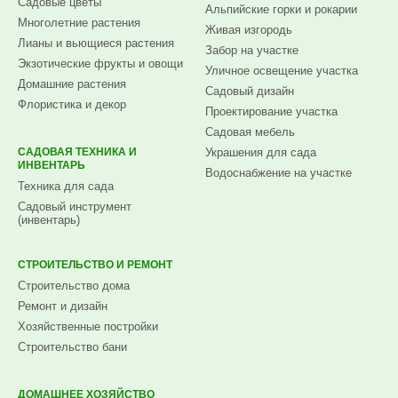
Садовые цветы
Альпийские горки и рокарии
Многолетние растения
Живая изгородь
Лианы и вьющиеся растения
Забор на участке
Экзотические фрукты и овощи
Уличное освещение участка
Домашние растения
Садовый дизайн
Флористика и декор
Проектирование участка
Садовая мебель
САДОВАЯ ТЕХНИКА И
Украшения для сада
ИНВЕНТАРЬ
Водоснабжение на участке
Техника для сада
Садовый инструмент
(инвентарь)
СТРОИТЕЛЬСТВО И РЕМОНТ
Строительство дома
Ремонт и дизайн
Хозяйственные постройки
Строительство бани
ДОМАШНЕЕ ХОЗЯЙСТВО