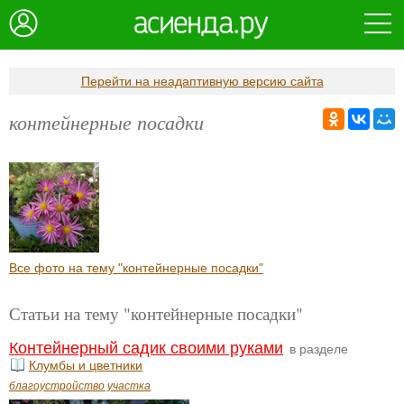
Перейти на неадаптивную версию сайта
контейнерные посадки
Все фото на тему "контейнерные посадки"
Статьи на тему "контейнерные посадки"
Контейнерный садик своими руками
в разделе
Клумбы и цветники
благоустройство участка