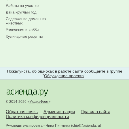
Работы на участке
Дача круглый год
Содержание домашних
животных
Увлечения и хобби
Кулинарные рецепты
Пожалуйста, об ошибках в работе сайта сообщайте в группе
"
Обсуждение проекта
".
© 2014-2026 «
МедиаФорт
»
Обратная связь
Администрация
Правила сайта
Политика конфиденциальности
Руководитель проекта -
Нина Пичугина
(
chief@asienda.ru
)