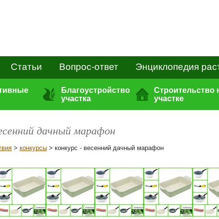
Статьи
Вопрос-ответ
Энциклопедия рас
ативные
Благоустройство
Строительство 
участка
участке
весенний дачный марафон
твия
>
конкурсы
> конкурс - весенний дачный марафон