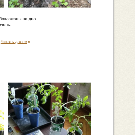
 баклажаны на дно.
очень.
.
Читать далее
»