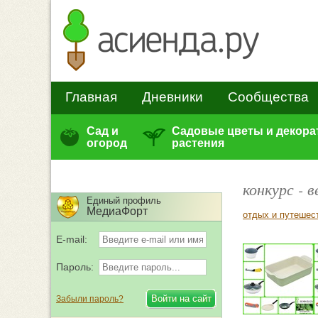
Главная
Дневники
Сообщества
Сад и
Садовые цветы и декор
огород
растения
конкурс - 
Единый профиль
МедиаФорт
отдых и путешес
E-mail:
Пароль:
Забыли пароль?