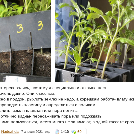
нтересовались, поэтому я специально и открыла пост.
очень давно. Они классные.
но в поддон, рыхлить землю не надо, а корешкам работа- влагу иск
 приподнять пластину и определиться с поливом.
лить- земля влажная или пора полить.
и отлично видны- пересаживать пора или подождать.
 ими пользоваться, места много не занимают, в одной кассете сраз
Nadezhda
1415
7 апреля 2021 года
60