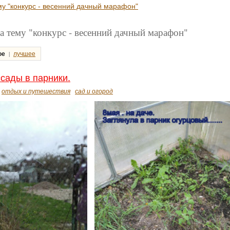
му "конкурс - весенний дачный марафон"
а тему "конкурс - весенний дачный марафон"
|
ое
лучшее
сады в парники.
отдых и путешествия
сад и огород