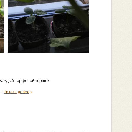
 каждый торфяной горшок.
..
Читать далее
»