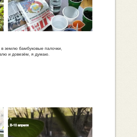
а в землю бамбуковые палочки,
влю и довезём, я думаю.