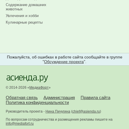
Содержание домашних
животных
Увлечения и хобби
Кулинарные рецепты
Пожалуйста, об ошибках в работе сайта сообщайте в группе
"
Обсуждение проекта
".
© 2014-2026 «
МедиаФорт
»
Обратная связь
Администрация
Правила сайта
Политика конфиденциальности
Руководитель проекта -
Нина Пичугина
(
chief@asienda.ru
)
По вопросам сотрудничества и размещения рекламы пишите на
info@mediafort.ru