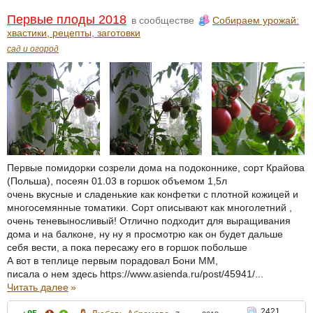
Первые плоды 2018
в сообществе
Собираем урожай:
хвастики, рецепты, заготовки
сад и огород
Первые помидорки созрели дома на подоконнике, сорт Крайова
(Польша), посеян 01.03 в горшок объемом 1,5л
очень вкусные и сладенькие как конфетки с плотной кожицей и
многосемянные томатики. Сорт описывают как многолетний ,
очень теневыносливый! Отлично подходит для выращивания
дома и на балконе, ну ну я просмотрю как он будет дальше
себя вести, а пока пересажу его в горшок побольше
А вот в теплице первым порадовал Бони ММ,
писала о нем здесь https://www.asienda.ru/post/45941/...
Читать далее
»
2421