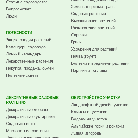
Статьи о садоводстве
Зелень и пряные травы
Вопрос-ответ
Садовые растения
Люди
Выращивание растений
Размножение растений
ПОЛЕЗНОСТИ
Сорняки
Энциклопедия растений
Грибы
Календарь садовода
Удобрения для растений
Лунный календарь
Почва (грунт)
Лекарственные растения
Болезни и вредители растений
Покупка, продажа, обмен
Парники и теплицы
Полезные советы
ДЕКОРАТИВНЫЕ САДОВЫЕ
ОБУСТРОЙСТВО УЧАСТКА
РАСТЕНИЯ
Ландшафтный дизайн участка
Декоративные деревья
Клумбы и цветники
Декоративные кустарники
Водоем на участке
Садовые цветы
Альпийские горки и рокарии
Многолетние растения
Живая изгородь
Лианы и вьющиеся растения