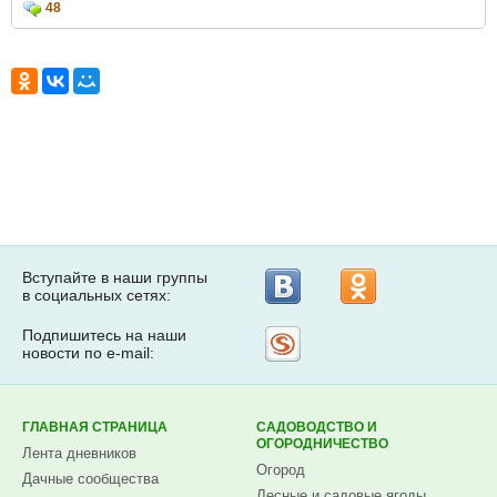
48
Вступайте в наши группы
в социальных сетях:
Подпишитесь на наши
Рассылка
новости по e-mail:
на
Subscribe.ru
ГЛАВНАЯ СТРАНИЦА
САДОВОДСТВО И
ОГОРОДНИЧЕСТВО
Лента дневников
Огород
Дачные сообщества
Лесные и садовые ягоды