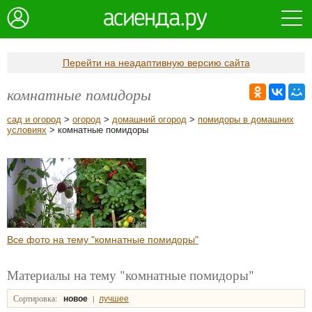
Перейти на неадаптивную версию сайта
комнатные помидоры
сад и огород
>
огород
>
домашний огород
>
помидоры в домашних
условиях
> комнатные помидоры
Все фото на тему "комнатные помидоры"
Материалы на тему "комнатные помидоры"
Сортировка:
|
новое
лучшее