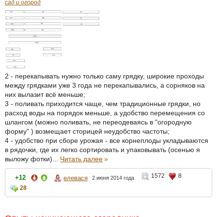
сад и огород
2 - перекапывать нужно только саму грядку, широкие проходы
между грядками уже 3 года не перекапывались, а сорняков на
них вылазит всё меньше;
3 - поливать приходится чаще, чем традиционные грядки, но
расход воды на порядок меньше, а удобство перемещения со
шлангом (можно поливать, не переодеваясь в "огородную
форму" ) возмещает сторицей неудобство частоты;
4 - удобство при сборе урожая - все корнеплоды укладываются
в рядочки, где их легко сортировать и упаковывать (осенью я
выложу фотки)...
Читать далее
»
1572
8
+12
елевася
2 июня 2014 года
28