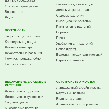
Дачные сообщества
Лесные и садовые ягоды
Статьи о садоводстве
Зелень и пряные травы
Вопрос-ответ
Садовые растения
Люди
Выращивание растений
Размножение растений
ПОЛЕЗНОСТИ
Сорняки
Энциклопедия растений
Грибы
Календарь садовода
Удобрения для растений
Лунный календарь
Почва (грунт)
Лекарственные растения
Болезни и вредители растений
Покупка, продажа, обмен
Парники и теплицы
Полезные советы
ДЕКОРАТИВНЫЕ САДОВЫЕ
ОБУСТРОЙСТВО УЧАСТКА
РАСТЕНИЯ
Ландшафтный дизайн участка
Декоративные деревья
Клумбы и цветники
Декоративные кустарники
Водоем на участке
Садовые цветы
Альпийские горки и рокарии
Многолетние растения