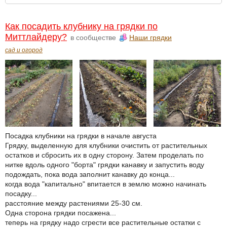
Как посадить клубнику на грядки по
Миттлайдеру?
в сообществе
Наши грядки
сад и огород
Посадка клубники на грядки в начале августа
Грядку, выделенную для клубники очистить от растительных
остатков и сбросить их в одну сторону. Затем проделать по
нитке вдоль одного "борта" грядки канавку и запустить воду
подождать, пока вода заполнит канавку до конца...
когда вода "капитально" впитается в землю можно начинать
посадку...
расстояние между растениями 25-30 см.
Одна сторона грядки посажена...
теперь на грядку надо сгрести все растительные остатки с