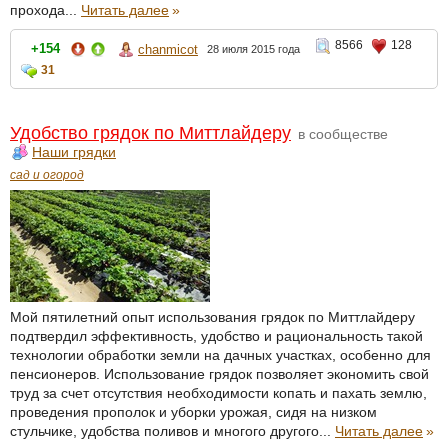
прохода...
Читать далее
»
8566
128
+154
chanmicot
28 июля 2015 года
31
Удобство грядок по Миттлайдеру
в сообществе
Наши грядки
сад и огород
Мой пятилетний опыт использования грядок по Миттлайдеру
подтвердил эффективность, удобство и рациональность такой
технологии обработки земли на дачных участках, особенно для
пенсионеров. Использование грядок позволяет экономить свой
труд за счет отсутствия необходимости копать и пахать землю,
проведения прополок и уборки урожая, сидя на низком
стульчике, удобства поливов и многого другого...
Читать далее
»