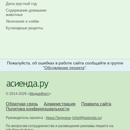
Дача круглый год
Содержание домашних
животных
Увлечения и хобби
Кулинарные рецепты
Пожалуйста, об ошибках в работе сайта сообщайте в группе
"
Обсуждение проекта
".
© 2014-2026 «
МедиаФорт
»
Обратная связь
Администрация
Правила сайта
Политика конфиденциальности
Руководитель проекта -
Нина Пичугина
(
chief@asienda.ru
)
По вопросам сотрудничества и размещения рекламы пишите на