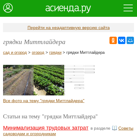
Перейти на неадаптивную версию сайта
грядки Миттлайдера
сад и огород
>
огород
>
грядки
> грядки Миттлайдера
Все фото на тему "грядки Миттлайдера"
Статьи на тему "грядки Миттлайдера"
Минимализация трудовых затрат
в разделе
Советы
садоводам и огородникам