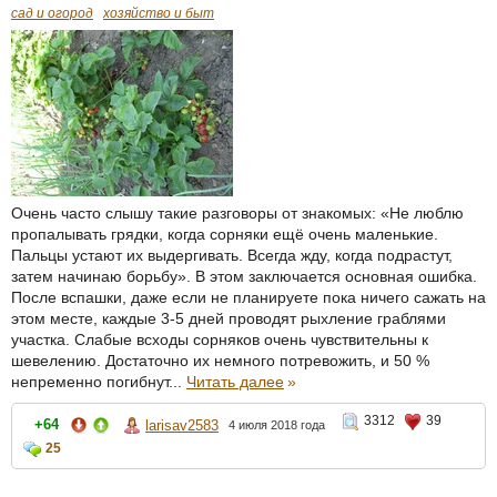
сад и огород
хозяйство и быт
Очень часто слышу такие разговоры от знакомых: «Не люблю
пропалывать грядки, когда сорняки ещё очень маленькие.
Пальцы устают их выдергивать. Всегда жду, когда подрастут,
затем начинаю борьбу». В этом заключается основная ошибка.
После вспашки, даже если не планируете пока ничего сажать на
этом месте, каждые 3-5 дней проводят рыхление граблями
участка. Слабые всходы сорняков очень чувствительны к
шевелению. Достаточно их немного потревожить, и 50 %
непременно погибнут...
Читать далее
»
3312
39
+64
larisav2583
4 июля 2018 года
25