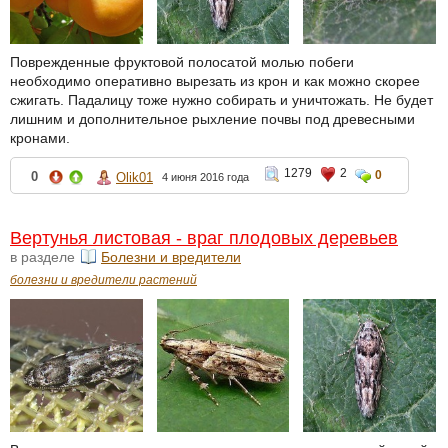
Поврежденные фруктовой полосатой молью побеги
необходимо оперативно вырезать из крон и как можно скорее
сжигать. Падалицу тоже нужно собирать и уничтожать. Не будет
лишним и дополнительное рыхление почвы под древесными
кронами.
1279
2
0
0
Olik01
4 июня 2016 года
Вертунья листовая - враг плодовых деревьев
в разделе
Болезни и вредители
болезни и вредители растений