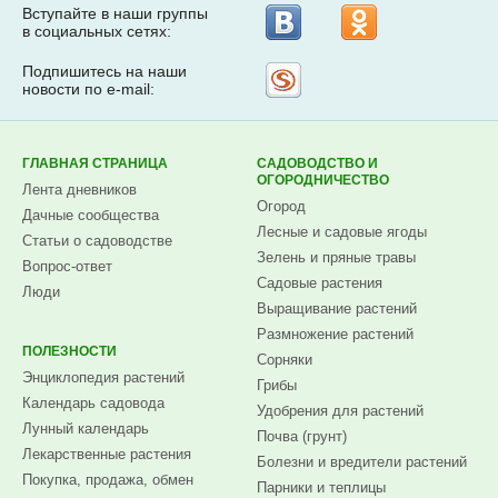
Вступайте в наши группы
в социальных сетях:
Подпишитесь на наши
Рассылка
новости по e-mail:
на
Subscribe.ru
ГЛАВНАЯ СТРАНИЦА
САДОВОДСТВО И
ОГОРОДНИЧЕСТВО
Лента дневников
Огород
Дачные сообщества
Лесные и садовые ягоды
Статьи о садоводстве
Зелень и пряные травы
Вопрос-ответ
Садовые растения
Люди
Выращивание растений
Размножение растений
ПОЛЕЗНОСТИ
Сорняки
Энциклопедия растений
Грибы
Календарь садовода
Удобрения для растений
Лунный календарь
Почва (грунт)
Лекарственные растения
Болезни и вредители растений
Покупка, продажа, обмен
Парники и теплицы