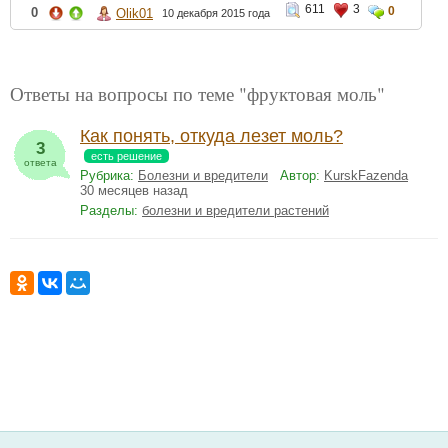
611
3
0
0
Olik01
10 декабря 2015 года
Ответы на вопросы по теме "фруктовая моль"
Как понять, откуда лезет моль?
3
есть решение
ответа
Рубрика:
Болезни и вредители
Автор:
KurskFazenda
30 месяцев назад
Разделы:
болезни и вредители растений