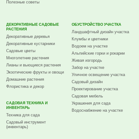
Полезные советы
ДЕКОРАТИВНЫЕ САДОВЫЕ
ОБУСТРОЙСТВО УЧАСТКА
РАСТЕНИЯ
Ландшафтный дизайн участка
Декоративные деревья
Клумбы и цветники
Декоративные кустарники
Водоем на участке
Садовые цветы
Альпийские горки и рокарии
Многолетние растения
Живая изгородь
Лианы и вьющиеся растения
Забор на участке
Экзотические фрукты и овощи
Уличное освещение участка
Домашние растения
Садовый дизайн
Флористика и декор
Проектирование участка
Садовая мебель
САДОВАЯ ТЕХНИКА И
Украшения для сада
ИНВЕНТАРЬ
Водоснабжение на участке
Техника для сада
Садовый инструмент
(инвентарь)