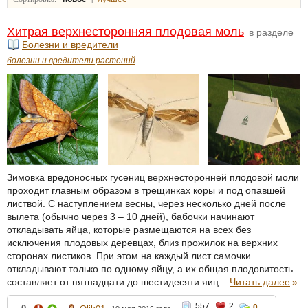
Хитрая верхнесторонняя плодовая моль
в разделе
Болезни и вредители
болезни и вредители растений
Зимовка вредоносных гусениц верхнесторонней плодовой моли
проходит главным образом в трещинках коры и под опавшей
листвой. С наступлением весны, через несколько дней после
вылета (обычно через 3 – 10 дней), бабочки начинают
откладывать яйца, которые размещаются на всех без
исключения плодовых деревцах, близ прожилок на верхних
сторонах листиков. При этом на каждый лист самочки
откладывают только по одному яйцу, а их общая плодовитость
составляет от пятнадцати до шестидесяти яиц...
Читать далее
»
557
2
0