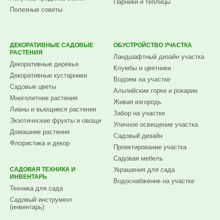
Парники и теплицы
Полезные советы
ДЕКОРАТИВНЫЕ САДОВЫЕ
ОБУСТРОЙСТВО УЧАСТКА
РАСТЕНИЯ
Ландшафтный дизайн участка
Декоративные деревья
Клумбы и цветники
Декоративные кустарники
Водоем на участке
Садовые цветы
Альпийские горки и рокарии
Многолетние растения
Живая изгородь
Лианы и вьющиеся растения
Забор на участке
Экзотические фрукты и овощи
Уличное освещение участка
Домашние растения
Садовый дизайн
Флористика и декор
Проектирование участка
Садовая мебель
САДОВАЯ ТЕХНИКА И
Украшения для сада
ИНВЕНТАРЬ
Водоснабжение на участке
Техника для сада
Садовый инструмент
(инвентарь)