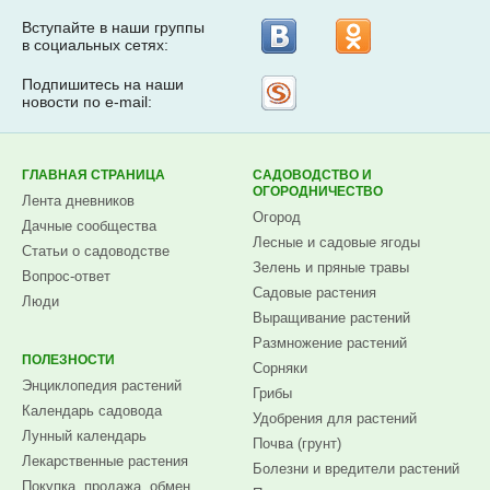
Вступайте в наши группы
в социальных сетях:
Подпишитесь на наши
Рассылка
новости по e-mail:
на
Subscribe.ru
ГЛАВНАЯ СТРАНИЦА
САДОВОДСТВО И
ОГОРОДНИЧЕСТВО
Лента дневников
Огород
Дачные сообщества
Лесные и садовые ягоды
Статьи о садоводстве
Зелень и пряные травы
Вопрос-ответ
Садовые растения
Люди
Выращивание растений
Размножение растений
ПОЛЕЗНОСТИ
Сорняки
Энциклопедия растений
Грибы
Календарь садовода
Удобрения для растений
Лунный календарь
Почва (грунт)
Лекарственные растения
Болезни и вредители растений
Покупка, продажа, обмен