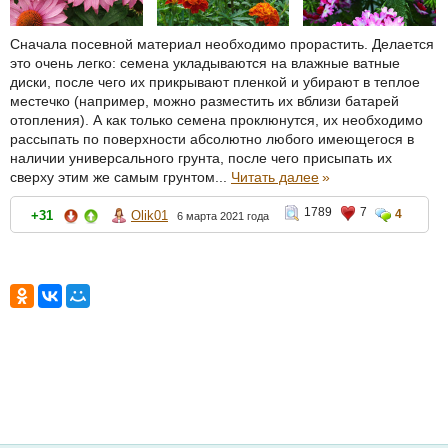
Сначала посевной материал необходимо прорастить. Делается
это очень легко: семена укладываются на влажные ватные
диски, после чего их прикрывают пленкой и убирают в теплое
местечко (например, можно разместить их вблизи батарей
отопления). А как только семена проклюнутся, их необходимо
рассыпать по поверхности абсолютно любого имеющегося в
наличии универсального грунта, после чего присыпать их
сверху этим же самым грунтом...
Читать далее
»
1789
7
4
+31
Olik01
6 марта 2021 года