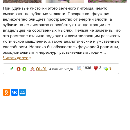
Причудливые листочки этого зеленого питомца чем-то
смахивают на зубастые челюсти. Прекрасная фаукария
великолепно очищает пространство от энергии злости, а
зубчики на ее листочках способствуют концентрации ее
владельцев на собственных мыслях. Нельзя не заметить, что
это растение отлично подходит и всем желающим развивать
логическое мышление, а также аналитические и умственные
способности. Неплохо бы обзавестись фаукарией ранимым,
эмоциональным и чересчур чувствительным людям...
Читать далее
»
1936
3
9
+6
Olik01
4 мая 2015 года