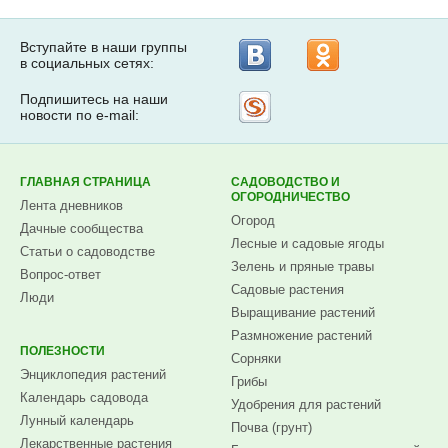
Вступайте в наши группы
в социальных сетях:
Подпишитесь на наши
Рассылка
новости по e-mail:
на
Subscribe.ru
ГЛАВНАЯ СТРАНИЦА
САДОВОДСТВО И
ОГОРОДНИЧЕСТВО
Лента дневников
Огород
Дачные сообщества
Лесные и садовые ягоды
Статьи о садоводстве
Зелень и пряные травы
Вопрос-ответ
Садовые растения
Люди
Выращивание растений
Размножение растений
ПОЛЕЗНОСТИ
Сорняки
Энциклопедия растений
Грибы
Календарь садовода
Удобрения для растений
Лунный календарь
Почва (грунт)
Лекарственные растения