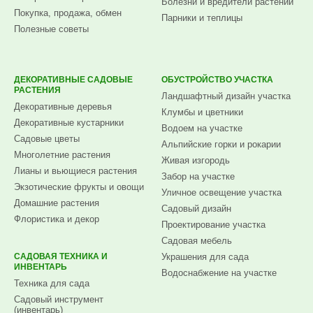
Болезни и вредители растений
Покупка, продажа, обмен
Парники и теплицы
Полезные советы
ДЕКОРАТИВНЫЕ САДОВЫЕ
ОБУСТРОЙСТВО УЧАСТКА
РАСТЕНИЯ
Ландшафтный дизайн участка
Декоративные деревья
Клумбы и цветники
Декоративные кустарники
Водоем на участке
Садовые цветы
Альпийские горки и рокарии
Многолетние растения
Живая изгородь
Лианы и вьющиеся растения
Забор на участке
Экзотические фрукты и овощи
Уличное освещение участка
Домашние растения
Садовый дизайн
Флористика и декор
Проектирование участка
Садовая мебель
САДОВАЯ ТЕХНИКА И
Украшения для сада
ИНВЕНТАРЬ
Водоснабжение на участке
Техника для сада
Садовый инструмент
(инвентарь)