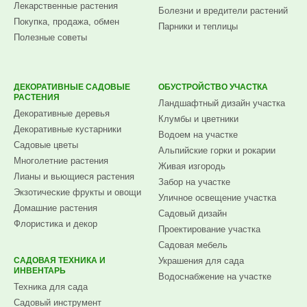
Лекарственные растения
Болезни и вредители растений
Покупка, продажа, обмен
Парники и теплицы
Полезные советы
ДЕКОРАТИВНЫЕ САДОВЫЕ
ОБУСТРОЙСТВО УЧАСТКА
РАСТЕНИЯ
Ландшафтный дизайн участка
Декоративные деревья
Клумбы и цветники
Декоративные кустарники
Водоем на участке
Садовые цветы
Альпийские горки и рокарии
Многолетние растения
Живая изгородь
Лианы и вьющиеся растения
Забор на участке
Экзотические фрукты и овощи
Уличное освещение участка
Домашние растения
Садовый дизайн
Флористика и декор
Проектирование участка
Садовая мебель
САДОВАЯ ТЕХНИКА И
Украшения для сада
ИНВЕНТАРЬ
Водоснабжение на участке
Техника для сада
Садовый инструмент