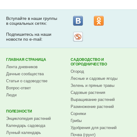
Вступайте в наши группы
в социальных сетях:
Подпишитесь на наши
Рассылка
новости по e-mail:
на
Subscribe.ru
ГЛАВНАЯ СТРАНИЦА
САДОВОДСТВО И
ОГОРОДНИЧЕСТВО
Лента дневников
Огород
Дачные сообщества
Лесные и садовые ягоды
Статьи о садоводстве
Зелень и пряные травы
Вопрос-ответ
Садовые растения
Люди
Выращивание растений
Размножение растений
ПОЛЕЗНОСТИ
Сорняки
Энциклопедия растений
Грибы
Календарь садовода
Удобрения для растений
Лунный календарь
Почва (грунт)