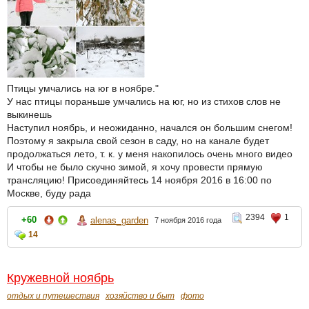
Птицы умчались на юг в ноябре."
У нас птицы пораньше умчались на юг, но из стихов слов не
выкинешь
Наступил ноябрь, и неожиданно, начался он большим снегом!
Поэтому я закрыла свой сезон в саду, но на канале будет
продолжаться лето, т. к. у меня накопилось очень много видео
И чтобы не было скучно зимой, я хочу провести прямую
трансляцию! Присоединяйтесь 14 ноября 2016 в 16:00 по
Москве, буду рада
2394
1
+60
alenas_garden
7 ноября 2016 года
14
Кружевной ноябрь
отдых и путешествия
хозяйство и быт
фото