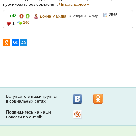
публиковать без согласия...
Читать далее
»
2565
+42
Донна Марина
3 ноября 2014 года
166
1
Вступайте в наши группы
в социальных сетях:
Подпишитесь на наши
Рассылка
новости по e-mail:
на
Subscribe.ru