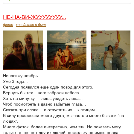
НЕ-НА-ВИ-ЖУУУУУУУУ...
фото
хозяйство и быт
Ненавижу ноябрь...
Уже 3 года...
Сегодня появился еще один повод для этого.
Вернуть бы тех… кого забрали небеса…
Хоть на минутку — лишь увидеть лица…
Чтоб посмотреть в давно забытые глаза…
Сказать три слова… и отпустить их… к птицам…
В силу профессии моего друга, мы часто и много бывали "на
людях".
Много фоток, более интересных, чем эти. Но показать могу
только те, где нет других людей, поскольку не имею права