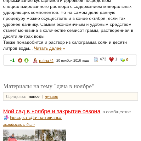
опрыскивание кустарников и деревьев посредством
специализированного раствора с содержанием минеральных
удобряющих компонентов. Но на самом деле данную
процедуру можно осуществить и в конце октября, если так
удобнее дачнику. Самым экономичным и удобным средством
станет мочевина в количестве семисот грамм, растворенная в
десяти литрах воды.
Также понадобится и раствор из килограмма соли и десяти
литров воды...
Читать далее
»
473
1
0
+1
rufina74
20 ноября 2016 года
Материалы на тему "дача в ноябре"
Сортировка:
|
новое
лучшее
Мой сад в ноябре и закрытие сезона
в сообществе
Беседка «Дачная жизнь»
хозяйство и быт