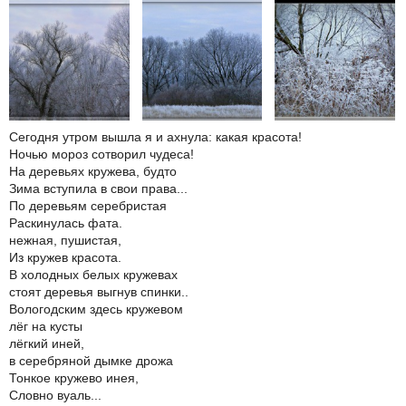
Сегодня утром вышла я и ахнула: какая красота!
Ночью мороз сотворил чудеса!
На деревьях кружева, будто
Зима вступила в свои права...
По деревьям серебристая
Раскинулась фата.
нежная, пушистая,
Из кружев красота.
В холодных белых кружевах
стоят деревья выгнув спинки..
Вологодским здесь кружевом
лёг на кусты
лёгкий иней,
в серебряной дымке дрожа
Тонкое кружево инея,
Словно вуаль...