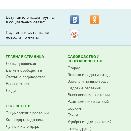
Вступайте в наши группы
в социальных сетях:
Подпишитесь на наши
Рассылка
новости по e-mail:
на
Subscribe.ru
ГЛАВНАЯ СТРАНИЦА
САДОВОДСТВО И
ОГОРОДНИЧЕСТВО
Лента дневников
Огород
Дачные сообщества
Лесные и садовые ягоды
Статьи о садоводстве
Зелень и пряные травы
Вопрос-ответ
Садовые растения
Люди
Выращивание растений
Размножение растений
ПОЛЕЗНОСТИ
Сорняки
Энциклопедия растений
Грибы
Календарь садовода
Удобрения для растений
Лунный календарь
Почва (грунт)