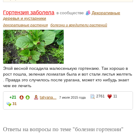
Гортензия заболела
в сообществе
Декоративные
деревья и кустарники
декоративные растения
болезни и вредители растений
Этой весной посадила малюсенькую гортензию. Так хорошо в
рост пошла, зеленая лохматая была и вот стали листья желтеть
. Правда это случилось после урагана, может кто нибудь знает
чем ее лечить
2761
11
+21
tatyana...
7 июля 2015 года
31
Ответы на вопросы по теме "болезни гортензии"