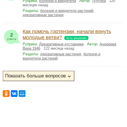
Рубрика:
Болезни и вредители
Автор:
Тулупка
120
месяцев назад
Разделы:
болезни и вредители растений
,
декоративные растения
Как помочь гортензии, начали вянуть
2
молодые ветви?
есть решение
ответа
Рубрика:
Декоративные кустарники
Автор:
Андреева
Вера 1946
122 месяца назад
Разделы:
декоративные растения
,
болезни и
вредители растений