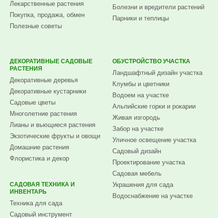
Лекарственные растения
Болезни и вредители растений
Покупка, продажа, обмен
Парники и теплицы
Полезные советы
ДЕКОРАТИВНЫЕ САДОВЫЕ
ОБУСТРОЙСТВО УЧАСТКА
РАСТЕНИЯ
Ландшафтный дизайн участка
Декоративные деревья
Клумбы и цветники
Декоративные кустарники
Водоем на участке
Садовые цветы
Альпийские горки и рокарии
Многолетние растения
Живая изгородь
Лианы и вьющиеся растения
Забор на участке
Экзотические фрукты и овощи
Уличное освещение участка
Домашние растения
Садовый дизайн
Флористика и декор
Проектирование участка
Садовая мебель
САДОВАЯ ТЕХНИКА И
Украшения для сада
ИНВЕНТАРЬ
Водоснабжение на участке
Техника для сада
Садовый инструмент