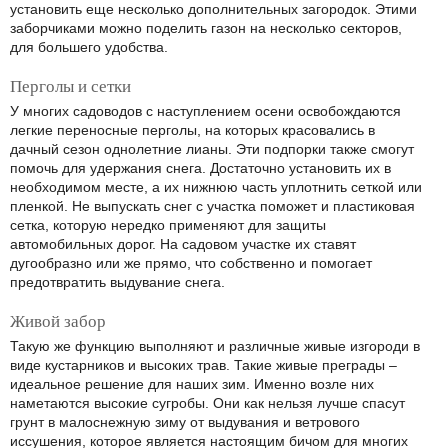
установить еще несколько дополнительных загородок. Этими
заборчиками можно поделить газон на несколько секторов,
для большего удобства.
Перголы и сетки
У многих садоводов с наступлением осени освобождаются
легкие переносные перголы, на которых красовались в
дачный сезон однолетние лианы. Эти подпорки также смогут
помочь для удержания снега. Достаточно установить их в
необходимом месте, а их нижнюю часть уплотнить сеткой или
пленкой. Не выпускать снег с участка поможет и пластиковая
сетка, которую нередко применяют для защиты
автомобильных дорог. На садовом участке их ставят
дугообразно или же прямо, что собственно и помогает
предотвратить выдувание снега.
Живой забор
Такую же функцию выполняют и различные живые изгороди в
виде кустарников и высоких трав. Такие живые преграды –
идеальное решение для наших зим. Именно возле них
наметаются высокие сугробы. Они как нельзя лучше спасут
грунт в малоснежную зиму от выдувания и ветрового
иссушения, которое является настоящим бичом для многих