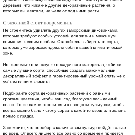
деревьев, что никакие другие декоративные растения, о
которых вы мечтали, не желают под ними расти.
С экзотикой стоит повременить
Не стремитесь удивлять других заморскими диковинками,
которые требуют особых условий для жизни и максимум
внимания к своим особам. Старайтесь выбирать те сорта,
которые уже зарекомендовали себя в вашей климатической
зоне.
Не экономьте при покупке посадочного материала, отбирая
самые лучшие сорта, способные создать максимальный
декоративный эффект и гарантированный урожай опять же с
учётом вашего климата.
Подбирайте сорта декоративных растений с разными
сроками цветения, чтобы ваш сад благоухал весь дачный
сезон. То же самое относится и к овощным культурам, чтобы
всегда можно было к столу сорвать какой-то овощ или зелень
прямо с грядки.
Запомните, что перебор с количеством культур пойдёт только
во вред. От всего лишнего всё равно со временем придётся