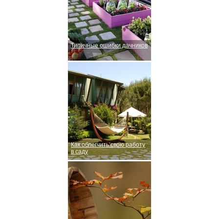
Типичные ошибки дачников
Как облегчить свою работу
в саду