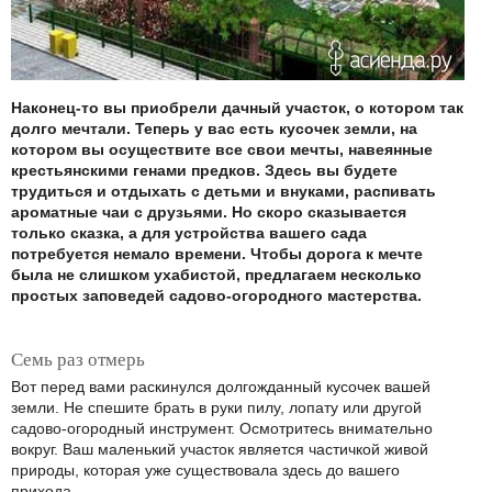
Наконец-то вы приобрели дачный участок, о котором так
долго мечтали. Теперь у вас есть кусочек земли, на
котором вы осуществите все свои мечты, навеянные
крестьянскими генами предков. Здесь вы будете
трудиться и отдыхать с детьми и внуками, распивать
ароматные чаи с друзьями. Но скоро сказывается
только сказка, а для устройства вашего сада
потребуется немало времени. Чтобы дорога к мечте
была не слишком ухабистой, предлагаем несколько
простых заповедей садово-огородного мастерства.
Семь раз отмерь
Вот перед вами раскинулся долгожданный кусочек вашей
земли. Не спешите брать в руки пилу, лопату или другой
садово-огородный инструмент. Осмотритесь внимательно
вокруг. Ваш маленький участок является частичкой живой
природы, которая уже существовала здесь до вашего
прихода.