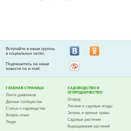
Вступайте в наши группы
в социальных сетях:
Подпишитесь на наши
Рассылка
новости по e-mail:
на
Subscribe.ru
ГЛАВНАЯ СТРАНИЦА
САДОВОДСТВО И
ОГОРОДНИЧЕСТВО
Лента дневников
Огород
Дачные сообщества
Лесные и садовые ягоды
Статьи о садоводстве
Зелень и пряные травы
Вопрос-ответ
Садовые растения
Люди
Выращивание растений