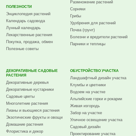
Размножение растений
ПОЛЕЗНОСТИ
Сорняки
Энциклопедия растений
Грибы
Календарь садовода
Удобрения для растений
Лунный календарь
Почва (грунт)
Лекарственные растения
Болезни и вредители растений
Покупка, продажа, обмен
Парники и теплицы
Полезные советы
ДЕКОРАТИВНЫЕ САДОВЫЕ
ОБУСТРОЙСТВО УЧАСТКА
РАСТЕНИЯ
Ландшафтный дизайн участка
Декоративные деревья
Клумбы и цветники
Декоративные кустарники
Водоем на участке
Садовые цветы
Альпийские горки и рокарии
Многолетние растения
Живая изгородь
Лианы и вьющиеся растения
Забор на участке
Экзотические фрукты и овощи
Уличное освещение участка
Домашние растения
Садовый дизайн
Флористика и декор
Проектирование участка