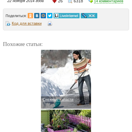
22 ноября 2014 года
26
6318
14 комментариев
Поделиться:
Код для вставки
Похожие статьи:
Снежные напасти