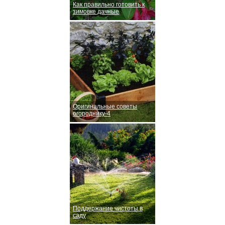
Как правильно готовить к
зимовке дачные
Оригинальные советы
огороднику-4
Поддержание чистоты в
саду