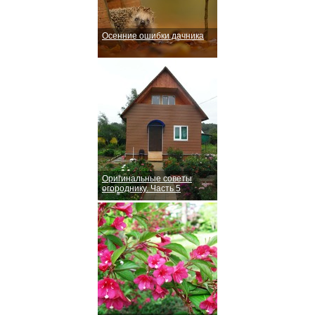
Осенние ошибки дачника
Оригинальные советы
огороднику. Часть 5