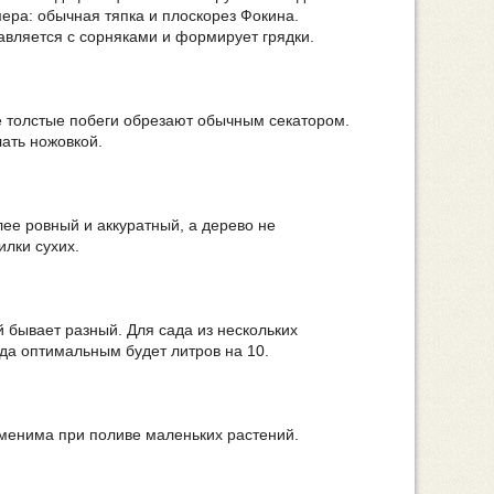
мера: обычная тяпка и плоскорез Фокина.
авляется с сорняками и формирует грядки.
Не толстые побеги обрезают обычным секатором.
ать ножовкой.
лее ровный и аккуратный, а дерево не
илки сухих.
 бывает разный. Для сада из нескольких
ада оптимальным будет литров на 10.
аменима при поливе маленьких растений.