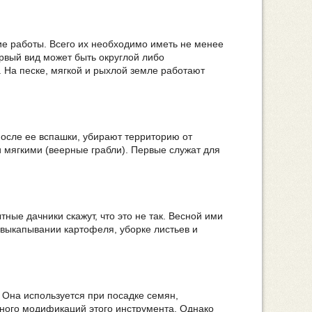
е работы. Всего их необходимо иметь не менее
ервый вид может быть округлой либо
 На песке, мягкой и рыхлой земле работают
сле ее вспашки, убирают территорию от
и мягкими (веерные грабли). Первые служат для
ные дачники скажут, что это не так. Весной ими
выкапывании картофеля, уборке листьев и
 Она используется при посадке семян,
много модификаций этого инструмента. Однако