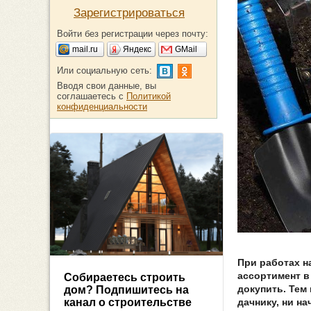
Зарегистрироваться
Войти без регистрации через почту:
mail.ru
Яндекс
GMail
Или социальную сеть:
Вводя свои данные, вы
соглашаетесь с
Политикой
конфиденциальности
При работах н
ассортимент в
Собираетесь строить
докупить. Тем
дом? Подпишитесь на
дачнику, ни н
канал о строительстве