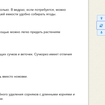
колько. В ведрах, если потребуется, можно
шей емкости удобно собирать ягоды.
омощью можно легко придать растениям
их сучков и веточек. Сучкорез имеет отличия
ь вместо ножовки.
обного удаления сорняков с длинными корнями и
ми.