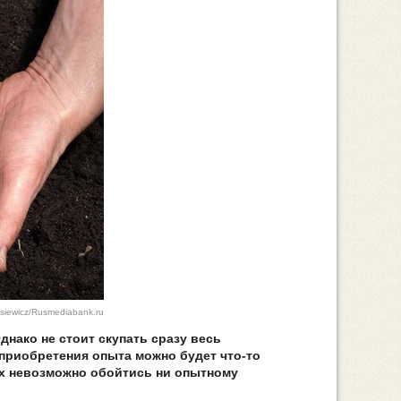
asiewicz/Rusmediabank.ru
днако не стоит скупать сразу весь
 приобретения опыта можно будет что-то
ых невозможно обойтись ни опытному