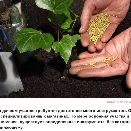
Фото: Kasia Bial
а дачном участке требуется достаточно много инструментов. О
 специализированных магазинах. По мере освоения участка и
 не менее, существует определенные инструменты, без котор
ачинающему.