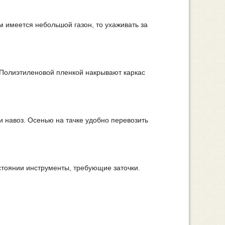
 имеется небольшой газон, то ухаживать за
ь. Полиэтиленовой пленкой накрывают каркас
 навоз. Осенью на тачке удобно перевозить
стоянии инструменты, требующие заточки.