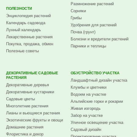
Размножение растений
ПОЛЕЗНОСТИ
Сорняки
Энциклопедия растений
Грибы
Календарь садовода
Удобрения для растений
Лунный календарь
Почва (грунт)
Лекарственные растения
Болезни и вредители растений
Покупка, продажа, обмен
Парники и теплицы
Полезные советы
ДЕКОРАТИВНЫЕ САДОВЫЕ
ОБУСТРОЙСТВО УЧАСТКА
РАСТЕНИЯ
Ландшафтный дизайн участка
Декоративные деревья
Клумбы и цветники
Декоративные кустарники
Водоем на участке
Садовые цветы
Альпийские горки и рокарии
Многолетние растения
Живая изгородь
Лианы и вьющиеся растения
Забор на участке
Экзотические фрукты и овощи
Уличное освещение участка
Домашние растения
Садовый дизайн
Флористика и декор
Проектирование участка