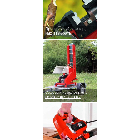
Прививочный секатор,
какой выбрать
Садовый измельчитель
веток: советы по вы