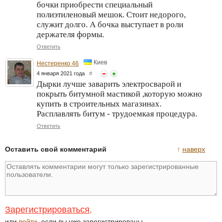
бочки приобрести специальный
полиэтиленовый мешок. Стоит недорого,
служит долго. А бочка выступает в роли
держателя формы.
Ответить
Киев
Нестеренко 46
4 января 2021 года
#
Дырки лучше заварить электросварой и
покрыть битумной мастикой ,которую можно
купить в строительных магазинах.
Расплавлять битум - трудоемкая процедура.
Ответить
Оставить свой комментарий
↑
наверх
Зарегистрироваться
,
или
войти
, если вы уже зарегистрированы.