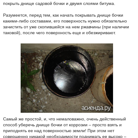
покрыть днище садовой бочки и двумя слоями битума.
Разумеется, перед тем, как начать покрывать днище бочки
какими-либо составами, его поверхность нужно обязательно
зачистить от уже скопившейся на нем ржавчины (при наличии
таковой), после чего поверхность еще и обезжиривают.
Самый же простой, и, что немаловажно, очень действенный
способ уберечь днище бочки от коррозии – просто взять и
приподнять ее над поверхностью земли! При этом нет
совершенно никакой необходимости поднимать ее высоко –