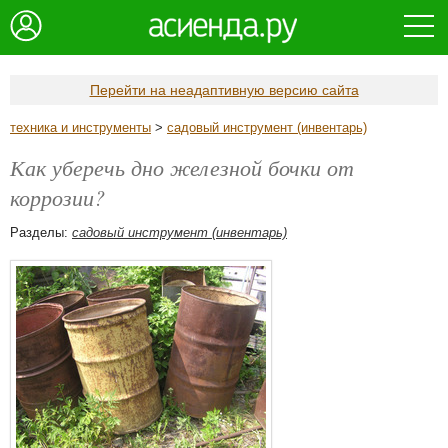
Перейти на неадаптивную версию сайта
техника и инструменты
>
садовый инструмент (инвентарь)
Как уберечь дно железной бочки от
коррозии?
Разделы:
садовый инструмент (инвентарь)