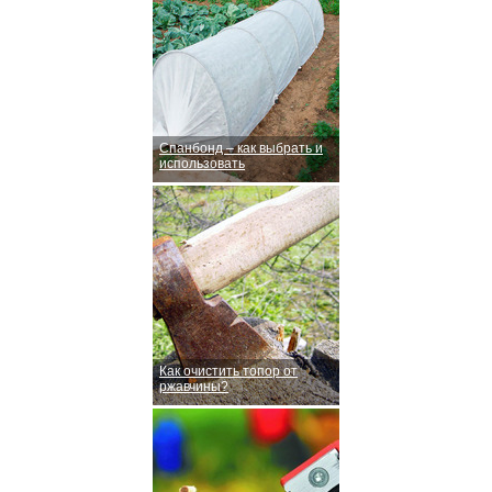
Спанбонд – как выбрать и
использовать
Как очистить топор от
ржавчины?