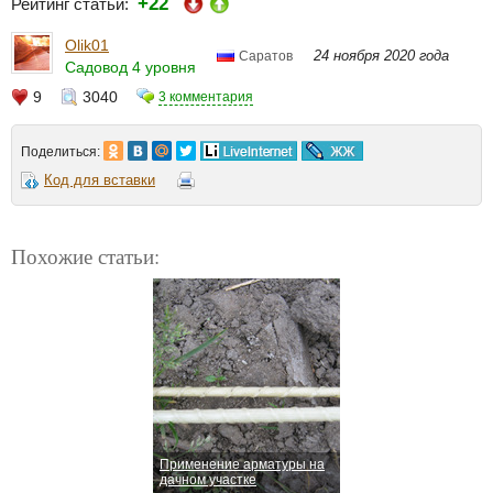
+22
Рейтинг статьи:
Olik01
24 ноября 2020 года
Саратов
Садовод 4 уровня
9
3040
3 комментария
Поделиться:
Код для вставки
Похожие статьи:
Применение арматуры на
дачном участке