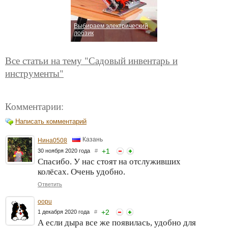
Выбираем электрический
лобзик
Все статьи на тему "Садовый инвентарь и
инструменты"
Комментарии:
Написать комментарий
Казань
Нина0508
+
1
30 ноября 2020 года
#
Спасибо. У нас стоят на отслуживших
колёсах. Очень удобно.
Ответить
oopu
+
2
1 декабря 2020 года
#
А если дыра все же появилась, удобно для