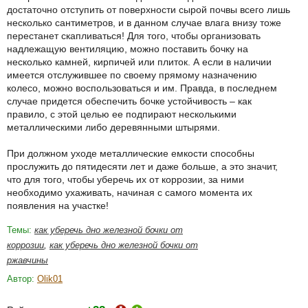
достаточно отступить от поверхности сырой почвы всего лишь
несколько сантиметров, и в данном случае влага внизу тоже
перестанет скапливаться! Для того, чтобы организовать
надлежащую вентиляцию, можно поставить бочку на
несколько камней, кирпичей или плиток. А если в наличии
имеется отслужившее по своему прямому назначению
колесо, можно воспользоваться и им. Правда, в последнем
случае придется обеспечить бочке устойчивость – как
правило, с этой целью ее подпирают несколькими
металлическими либо деревянными штырями.
При должном уходе металлические емкости способны
прослужить до пятидесяти лет и даже больше, а это значит,
что для того, чтобы уберечь их от коррозии, за ними
необходимо ухаживать, начиная с самого момента их
появления на участке!
Темы:
как уберечь дно железной бочки от
коррозии
,
как уберечь дно железной бочки от
ржавчины
Автор:
Olik01