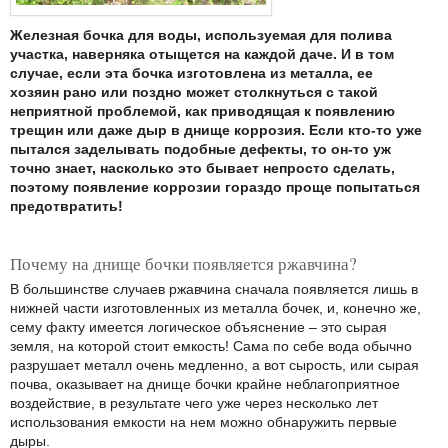
Железная бочка для воды, используемая для полива
участка, наверняка отыщется на каждой даче. И в том
случае, если эта бочка изготовлена из металла, ее
хозяин рано или поздно может столкнуться с такой
неприятной проблемой, как приводящая к появлению
трещин или даже дыр в днище коррозия. Если кто-то уже
пытался заделывать подобные дефекты, то он-то уж
точно знает, насколько это бывает непросто сделать,
поэтому появление коррозии гораздо проще попытаться
предотвратить!
Почему на днище бочки появляется ржавчина?
В большинстве случаев ржавчина сначала появляется лишь в
нижней части изготовленных из металла бочек, и, конечно же,
сему факту имеется логическое объяснение – это сырая
земля, на которой стоит емкость! Сама по себе вода обычно
разрушает металл очень медленно, а вот сырость, или сырая
почва, оказывает на днище бочки крайне неблагоприятное
воздействие, в результате чего уже через несколько лет
использования емкости на нем можно обнаружить первые
дыры.