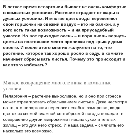
В летнее время пеларгонии бывает не очень комфортно
в комнатных условиях. Растение страдает от жары в
душных условиях. И многие цветоводы переселяют
свои горшочки на свежий воздух – кто на балкон, а у
кого есть такая возможность – и на приусадебный
участок. Но вот приходит осень – и пора вновь вернуть
цветы на постоянное место прописки под крышу дома
своего. И после этого многие жалуются на то, что
растение, которое так хорошо росло в саду, в комнате
начинает сбрасывать листья. Почему это происходит и
как этого избежать?
Мягкое возвращение многолетника в комнатные
условия
Пеларгония – растение выносливое, но и оно при стрессе
может отреагировать сбрасыванием листьев. Даже несмотря
на то, что пеларгония переносит слабые заморозки, когда
цветок из свежей влажной сентябрьской погоды попадает в
совершенно другой микроклимат наших сухих и теплых
жилищ – это для него стресс. И наша задача – смягчить его
насколько это возможно.