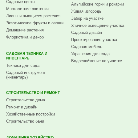
Садовые цветы
Альпийские горки и рокарии
Многолетние растения
Живая изгородь
Лианы и вьющиеся растения
Забор на участке
Экзотические фрукты и овощи
Уличное освещение участка
Домашние растения
Садовый дизайн
Флористика и декор
Проектирование участка
Садовая мебель
САДОВАЯ ТЕХНИКА И
Украшения для сада
ИНВЕНТАРЬ
Водоснабжение на участке
Техника для сада
Садовый инструмент
(инвентарь)
СТРОИТЕЛЬСТВО И РЕМОНТ
Строительство дома
Ремонт и дизайн
Хозяйственные постройки
Строительство бани
ДОМАШНЕЕ ХОЗЯЙСТВО