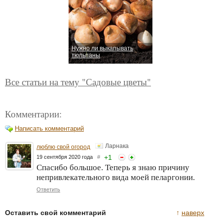
Нужно ли выкапывать
тюльпаны
Все статьи на тему "Садовые цветы"
Комментарии:
Написать комментарий
Ларнака
люблю свой огород
+
1
19 сентября 2020 года
#
Спасибо большое. Теперь я знаю причину
непривлекательного вида моей пеларгонии.
Ответить
Оставить свой комментарий
↑
наверх