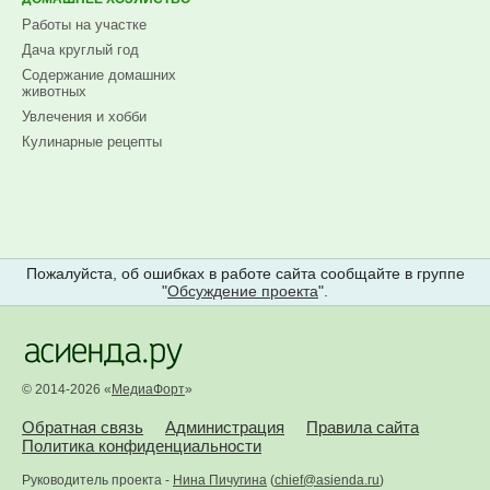
Работы на участке
Дача круглый год
Содержание домашних
животных
Увлечения и хобби
Кулинарные рецепты
Пожалуйста, об ошибках в работе сайта сообщайте в группе
"
Обсуждение проекта
".
© 2014-2026 «
МедиаФорт
»
Обратная связь
Администрация
Правила сайта
Политика конфиденциальности
Руководитель проекта -
Нина Пичугина
(
chief@asienda.ru
)