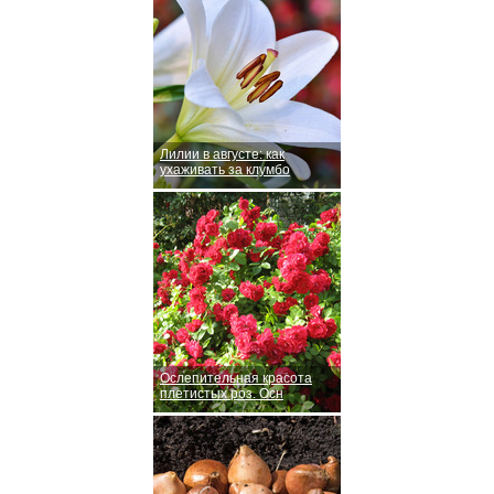
Лилии в августе: как
ухаживать за клумбо
Ослепительная красота
плетистых роз. Осн