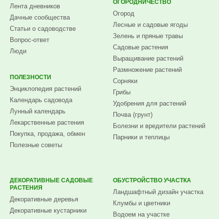
ОГОРОДНИЧЕСТВО
Лента дневников
Огород
Дачные сообщества
Лесные и садовые ягоды
Статьи о садоводстве
Зелень и пряные травы
Вопрос-ответ
Садовые растения
Люди
Выращивание растений
Размножение растений
ПОЛЕЗНОСТИ
Сорняки
Энциклопедия растений
Грибы
Календарь садовода
Удобрения для растений
Лунный календарь
Почва (грунт)
Лекарственные растения
Болезни и вредители растений
Покупка, продажа, обмен
Парники и теплицы
Полезные советы
ДЕКОРАТИВНЫЕ САДОВЫЕ
ОБУСТРОЙСТВО УЧАСТКА
РАСТЕНИЯ
Ландшафтный дизайн участка
Декоративные деревья
Клумбы и цветники
Декоративные кустарники
Водоем на участке