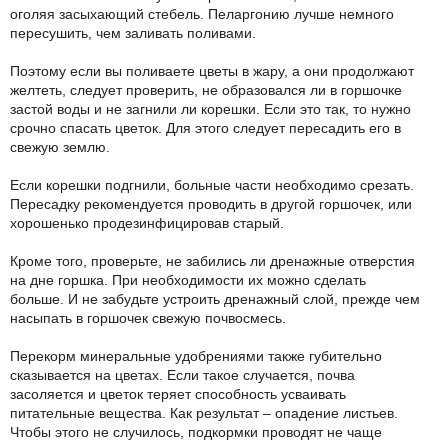
оголяя засыхающий стебель. Пеларгонию лучше немного
пересушить, чем заливать поливами.
Поэтому если вы поливаете цветы в жару, а они продолжают
желтеть, следует проверить, не образовался ли в горшочке
застой воды и не загнили ли корешки. Если это так, то нужно
срочно спасать цветок. Для этого следует пересадить его в
свежую землю.
Если корешки подгнили, больные части необходимо срезать.
Пересадку рекомендуется проводить в другой горшочек, или
хорошенько продезинфицировав старый.
Кроме того, проверьте, не забились ли дренажные отверстия
на дне горшка. При необходимости их можно сделать
больше. И не забудьте устроить дренажный слой, прежде чем
насыпать в горшочек свежую почвосмесь.
Перекорм минеральные удобрениями также губительно
сказывается на цветах. Если такое случается, почва
засоляется и цветок теряет способность усваивать
питательные вещества. Как результат – опадение листьев.
Чтобы этого не случилось, подкормки проводят не чаще