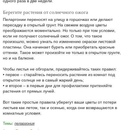
одного раза в две недели.
Берегите растения от солнечного ожога
Пеларгонии переносят на улицу в горшочках или делают
пересадку в открытый грунт. На свежем воздухе цветы
преображаются моментально. Но только при том условии,
если не получают солнечный ожог. О том, что такое
произошло, можно узнать по изменению окраски листовой
пластины. Она начинает буреть или приобретать красные
оттенки. Такое может произойти не только в открытом грунте,
но и на балконе.
Чтобы листья не обгорали, придерживайтесь таких правил:
• первое – старайтесь переносить растение из комнат под
открытое солнце не в самый жаркий день;
• и второе – в первые дни для профилактики притеняйте
растения от прямых лучей.
Вот такие простые правила уберегут ваши цветы от потери
листьев как летом, так и осенью, когда они возвращаются в
комнатные условия.
Темы:
пеларгония