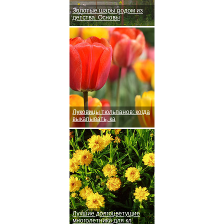
Золотые шары родом из
детства. Основы
Луковицы тюльпанов: когда
выкапывать, ка
Лучшие долгоцветущие
многолетники для кл