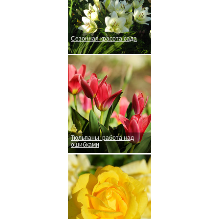
Сезонная красота сада
Тюльпаны: работа над
ошибками