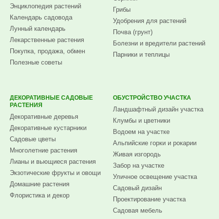
Энциклопедия растений
Грибы
Календарь садовода
Удобрения для растений
Лунный календарь
Почва (грунт)
Лекарственные растения
Болезни и вредители растений
Покупка, продажа, обмен
Парники и теплицы
Полезные советы
ДЕКОРАТИВНЫЕ САДОВЫЕ
ОБУСТРОЙСТВО УЧАСТКА
РАСТЕНИЯ
Ландшафтный дизайн участка
Декоративные деревья
Клумбы и цветники
Декоративные кустарники
Водоем на участке
Садовые цветы
Альпийские горки и рокарии
Многолетние растения
Живая изгородь
Лианы и вьющиеся растения
Забор на участке
Экзотические фрукты и овощи
Уличное освещение участка
Домашние растения
Садовый дизайн
Флористика и декор
Проектирование участка
Садовая мебель