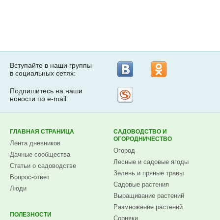
Вступайте в наши группы
в социальных сетях:
Подпишитесь на наши
Рассылка
новости по e-mail:
на
Subscribe.ru
ГЛАВНАЯ СТРАНИЦА
САДОВОДСТВО И
ОГОРОДНИЧЕСТВО
Лента дневников
Огород
Дачные сообщества
Лесные и садовые ягоды
Статьи о садоводстве
Зелень и пряные травы
Вопрос-ответ
Садовые растения
Люди
Выращивание растений
Размножение растений
ПОЛЕЗНОСТИ
Сорняки