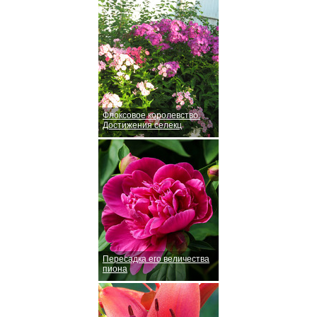
Флоксовое королевство.
Достижения селекц
Пересадка его величества
пиона