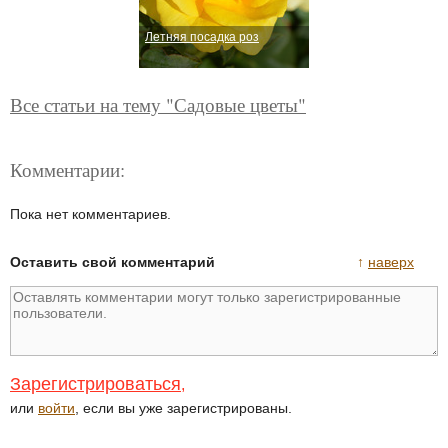
Летняя посадка роз
Все статьи на тему "Садовые цветы"
Комментарии:
Пока нет комментариев.
Оставить свой комментарий
↑
наверх
Зарегистрироваться
,
или
войти
, если вы уже зарегистрированы.