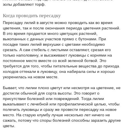
золы добавляют торф.
Когда проводить пересадку
Пересадку лилий в августе можно проводить как во время
цветения, так и после окончания периода цветения растений.
В это время продается много цветущих растений,
выкопанных с дачных участков прямо с бутонами. При
посадке таких лилий верхушки с цветами необходимо
срезать. А сам стебель с листьями оставляют, срезая его
только наполовину, и высаживают луковицы с корнями на
постоянное место вместе со всей зеленой ботвой. Это
требуется для того, чтобы питательные вещества до прихода
холодов оттекали в луковицу, она набирала силы и хорошо
укоренилась на новом месте.
Бывает, что лилии плохо цветут или несмотря на цветение, не
достигли обычной для сорта высоты. Это говорит о
присутствии болезней или повреждений. Тогда лилии
выкапывают с лечебной или профилактической целью, чтобы
полечить луковицы и сразу же провести пересадку на новое
место. На старую клумбу лучше несколько лет ничего не
сажать, потому что споры болезней способны заразить другие
цветы.