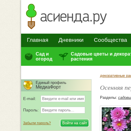
Главная
Дневники
Сообщества
Сад и
Садовые цветы и декор
огород
растения
декоративные ра
Единый профиль
Осенняя пе
МедиаФорт
Разделы:
садов
E-mail:
Пароль:
Забыли пароль?