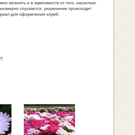
но затенять и в зависимости от того, насколько
ланомерно спускается, укоренение происходит
ериал для оформления клумб.
ия