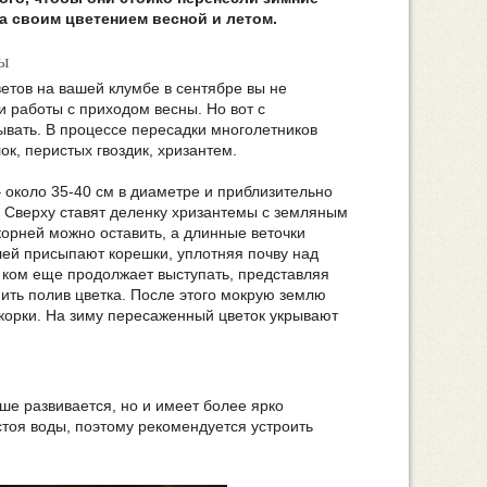
 своим цветением весной и летом.
ы
етов на вашей клумбе в сентябре вы не
и работы с приходом весны. Но вот с
ывать. В процессе пересадки многолетников
, перистых гвоздик, хризантем.
 около 35-40 см в диаметре и приблизительно
 Сверху ставят деленку хризантемы с земляным
орней можно оставить, а длинные веточки
лей присыпают корешки, уплотняя почву над
 ком еще продолжает выступать, представляя
ить полив цветка. После этого мокрую землю
 корки. На зиму пересаженный цветок укрывают
ше развивается, но и имеет более ярко
стоя воды, поэтому рекомендуется устроить