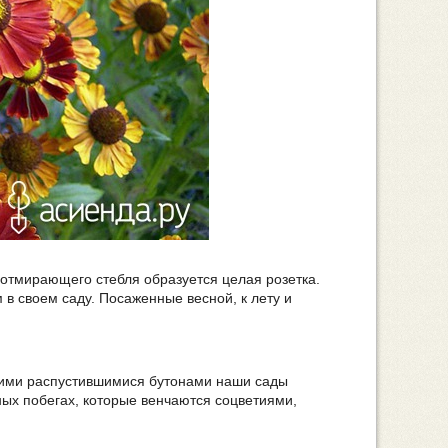
отмирающего стебля образуется целая розетка.
в своем саду. Посаженные весной, к лету и
оими распустившимися бутонами наши сады
ых побегах, которые венчаются соцветиями,