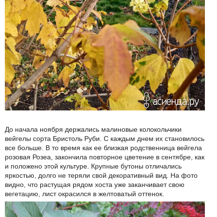
До начала ноября держались малиновые колокольчики
вейгелы сорта Бристоль Руби. С каждым днем их становилось
все больше. В то время как ее близкая родственница вейгела
розовая Розеа, закончила повторное цветение в сентябре, как
и положено этой культуре. Крупные бутоны отличались
яркостью, долго не теряли свой декоративный вид. На фото
видно, что растущая рядом хоста уже заканчивает свою
вегетацию, лист окрасился в желтоватый оттенок.