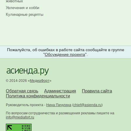
животных
Увлечения и хобби
Кулинарные рецепты
Пожалуйста, об ошибках в работе сайта сообщайте в группе
"
Обсуждение проекта
".
© 2014-2026 «
МедиаФорт
»
Обратная связь
Администрация
Правила сайта
Политика конфиденциальности
Руководитель проекта -
Нина Пичугина
(
chief@asienda.ru
)
По вопросам сотрудничества и размещения рекламы пишите на
info@mediafort.ru