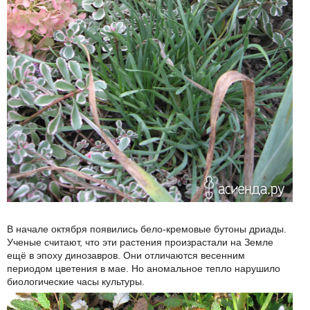
В начале октября появились бело-кремовые бутоны дриады.
Ученые считают, что эти растения произрастали на Земле
ещё в эпоху динозавров. Они отличаются весенним
периодом цветения в мае. Но аномальное тепло нарушило
биологические часы культуры.