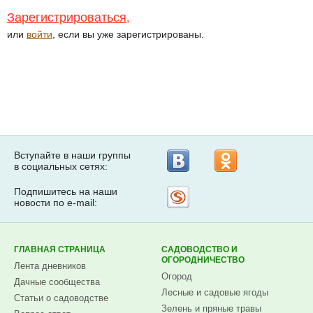
Зарегистрироваться
,
или
войти
, если вы уже зарегистрированы.
Вступайте в наши группы
в социальных сетях:
Подпишитесь на наши
Рассылка
новости по e-mail:
на
Subscribe.ru
ГЛАВНАЯ СТРАНИЦА
САДОВОДСТВО И
ОГОРОДНИЧЕСТВО
Лента дневников
Огород
Дачные сообщества
Лесные и садовые ягоды
Статьи о садоводстве
Зелень и пряные травы