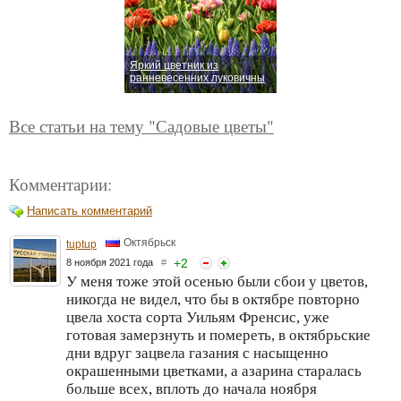
Яркий цветник из
ранневесенних луковичны
Все статьи на тему "Садовые цветы"
Комментарии:
Написать комментарий
Октябрьск
tuptup
+
2
8 ноября 2021 года
#
У меня тоже этой осенью были сбои у цветов,
никогда не видел, что бы в октябре повторно
цвела хоста сорта Уильям Френсис, уже
готовая замерзнуть и помереть, в октябрьские
дни вдруг зацвела газания с насыщенно
окрашенными цветками, а азарина старалась
больше всех, вплоть до начала ноября