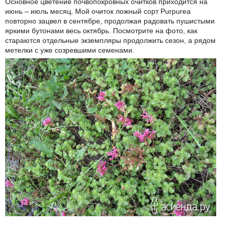
Основное цветение почвопокровных очитков приходится на
июнь – июль месяц. Мой очиток ложный сорт Purpurea
повторно зацвел в сентябре, продолжая радовать пушистыми
яркими бутонами весь октябрь. Посмотрите на фото, как
стараются отдельные экземпляры продолжить сезон, а рядом
метелки с уже созревшими семенами.