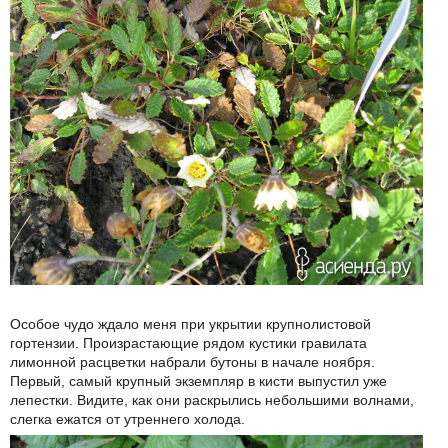
Особое чудо ждало меня при укрытии крупнолистовой
гортензии. Произрастающие рядом кустики гравилата
лимонной расцветки набрали бутоны в начале ноября.
Первый, самый крупный экземпляр в кисти выпустил уже
лепестки. Видите, как они раскрылись небольшими волнами,
слегка ежатся от утреннего холода.