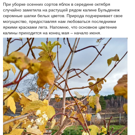
При уборке осенних сортов яблок в середине октября
случайно заметила на растущей рядом калине Бульденеж
скромные шапки белых цветов. Природа подчеркивает свое
могущество, предоставляя нам любоваться последними
яркими красками лета. Напомню, что основное цветение
калины приходится на конец мая – начало июня.