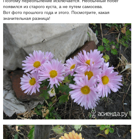
Поэтому переопыление исключается. Необычный побег
появился из старого куста, а не путем самосева.
Вот фото прошлого года и этого. Посмотрите, какая
значительная разница!