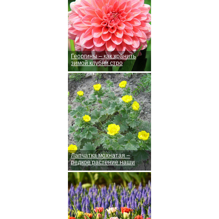
Георгины – как хранить
зимой клубни стро
Лапчатка мохнатая –
редкое растение наши