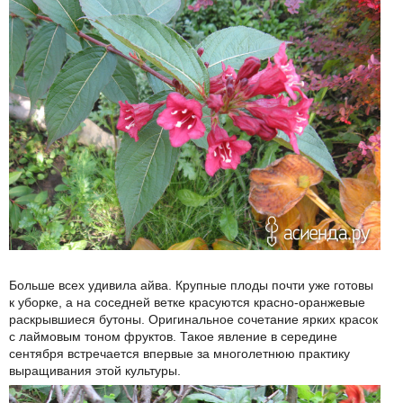
Больше всех удивила айва. Крупные плоды почти уже готовы
к уборке, а на соседней ветке красуются красно-оранжевые
раскрывшиеся бутоны. Оригинальное сочетание ярких красок
с лаймовым тоном фруктов. Такое явление в середине
сентября встречается впервые за многолетнюю практику
выращивания этой культуры.