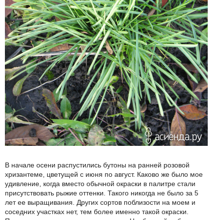
В начале осени распустились бутоны на ранней розовой
хризантеме, цветущей с июня по август. Каково же было мое
удивление, когда вместо обычной окраски в палитре стали
присутствовать рыжие оттенки. Такого никогда не было за 5
лет ее выращивания. Других сортов поблизости на моем и
соседних участках нет, тем более именно такой окраски.