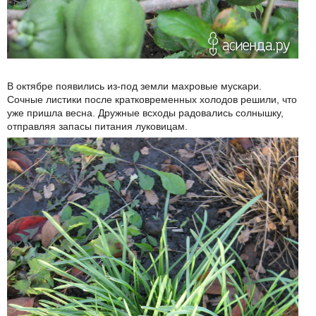
В октябре появились из-под земли махровые мускари.
Сочные листики после кратковременных холодов решили, что
уже пришла весна. Дружные всходы радовались солнышку,
отправляя запасы питания луковицам.