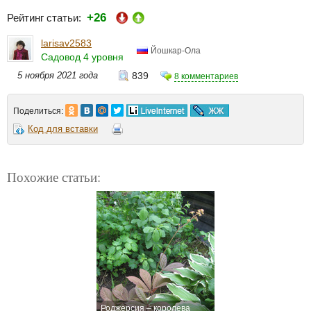
+26
Рейтинг статьи:
larisav2583
Йошкар-Ола
Садовод 4 уровня
5 ноября 2021 года
839
8 комментариев
Поделиться:
Код для вставки
Похожие статьи:
Роджерсия – королева