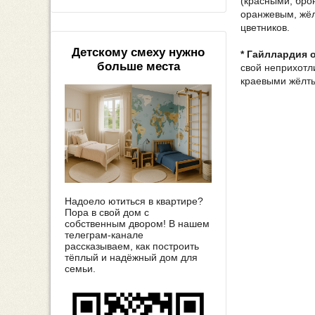
(красными, бро
оранжевым, жёл
цветников.
Детскому смеху нужно
* Гайллардия 
больше места
свой неприхотл
краевыми жёлты
Надоело ютиться в квартире?
Пора в свой дом с
собственным двором! В нашем
телеграм-канале
рассказываем, как построить
тёплый и надёжный дом для
семьи.