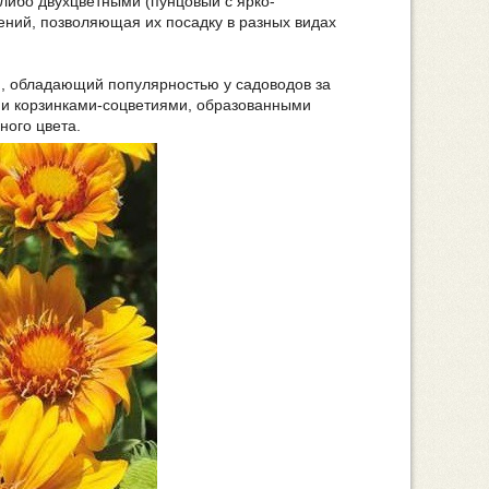
либо двухцветными (пунцовый с ярко-
ений, позволяющая их посадку в разных видах
см, обладающий популярностью у садоводов за
 и корзинками-соцветиями, образованными
ного цвета.