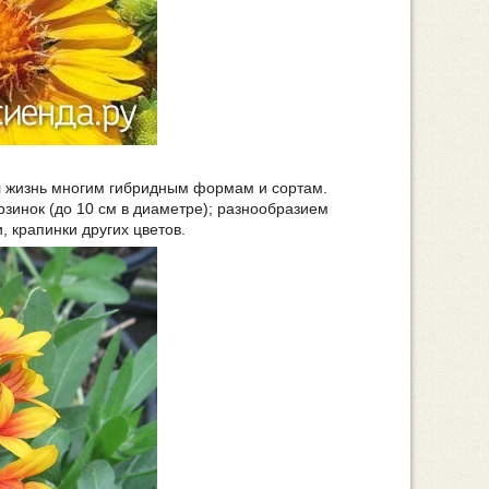
ал жизнь многим гибридным формам и сортам.
зинок (до 10 см в диаметре); разнообразием
, крапинки других цветов.