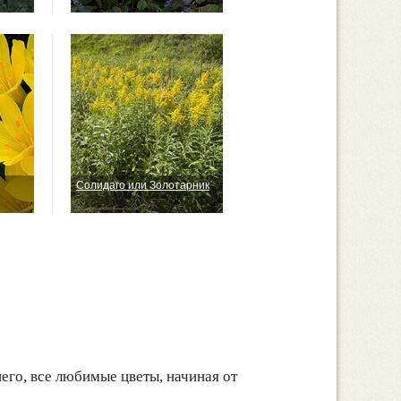
Солидаго или Золотарник
го, все любимые цветы, начиная от