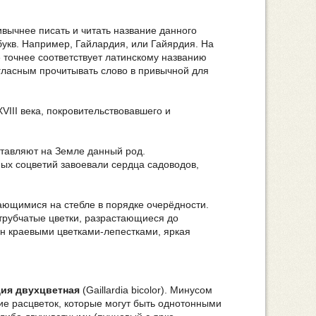
вычнее писать и читать название данного
букв. Например, Гайлардия, или Гайярдия. На
» точнее соответствует латинскому названию
огласным прочитывать слово в привычной для
VIII века, покровительствовавшего и
ставляют на Земле данный род.
ых соцветий завоевали сердца садоводов,
ющимися на стебле в порядке очерёдности.
 трубчатые цветки, разрастающиеся до
н краевыми цветками-лепестками, яркая
ия двухцветная
(Gaillardia bicolor). Минусом
ие расцветок, которые могут быть однотонными