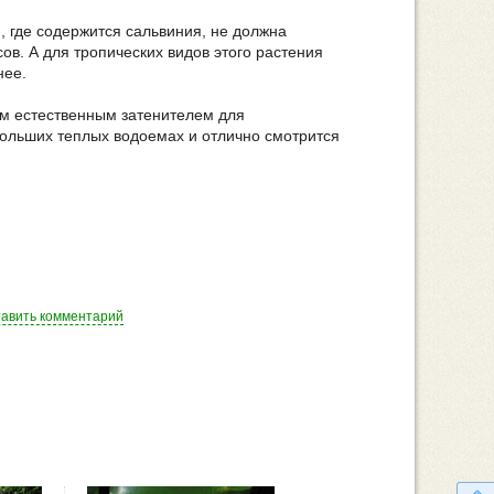
 где содержится сальвиния, не должна
ов. А для тропических видов этого растения
нее.
ым естественным затенителем для
больших теплых водоемах и отлично смотрится
тавить комментарий