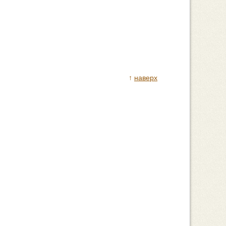
↑
наверх