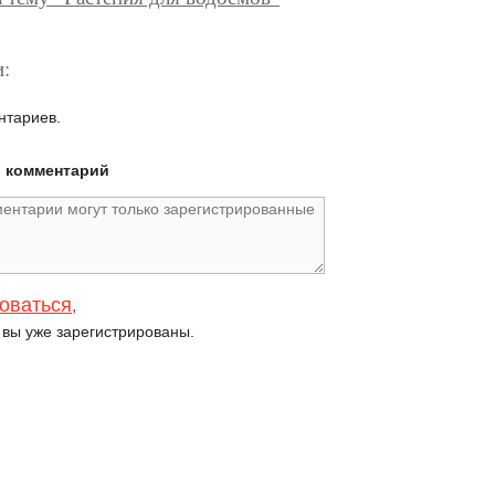
:
нтариев.
й комментарий
оваться
,
и вы уже зарегистрированы.