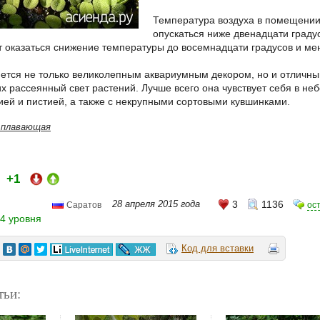
Температура воздуха в помещении,
опускаться ниже двенадцати градус
 оказаться снижение температуры до восемнадцати градусов и ме
ется не только великолепным аквариумным декором, но и отличн
 рассеянный свет растений. Лучше всего она чувствует себя в не
ией и пистией, а также с некрупными сортовыми кувшинками.
 плавающая
+1
и:
28 апреля 2015 года
3
1136
ос
Саратов
4 уровня
Код для вставки
тьи: