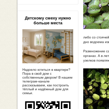
Детскому смеху нужно
больше места
либо со стоячей
дно водоема из
Размножение са
органах. А в л
узелков появля
Надоело ютиться в квартире?
Пора в свой дом с
собственным двором! В нашем
телеграм-канале
рассказываем, как построить
тёплый и надёжный дом для
семьи.