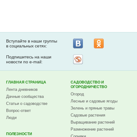
Вступайте в наши группы
в социальных сетях:
Подпишитесь на наши
Рассылка
новости по e-mail:
на
Subscribe.ru
ГЛАВНАЯ СТРАНИЦА
САДОВОДСТВО И
ОГОРОДНИЧЕСТВО
Лента дневников
Огород
Дачные сообщества
Лесные и садовые ягоды
Статьи о садоводстве
Зелень и пряные травы
Вопрос-ответ
Садовые растения
Люди
Выращивание растений
Размножение растений
ПОЛЕЗНОСТИ
Сорняки