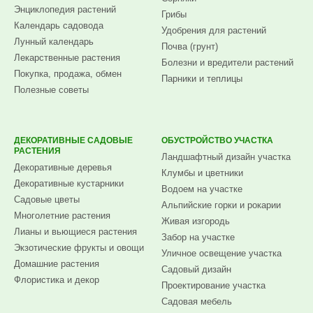
Энциклопедия растений
Грибы
Календарь садовода
Удобрения для растений
Лунный календарь
Почва (грунт)
Лекарственные растения
Болезни и вредители растений
Покупка, продажа, обмен
Парники и теплицы
Полезные советы
ДЕКОРАТИВНЫЕ САДОВЫЕ
ОБУСТРОЙСТВО УЧАСТКА
РАСТЕНИЯ
Ландшафтный дизайн участка
Декоративные деревья
Клумбы и цветники
Декоративные кустарники
Водоем на участке
Садовые цветы
Альпийские горки и рокарии
Многолетние растения
Живая изгородь
Лианы и вьющиеся растения
Забор на участке
Экзотические фрукты и овощи
Уличное освещение участка
Домашние растения
Садовый дизайн
Флористика и декор
Проектирование участка
Садовая мебель