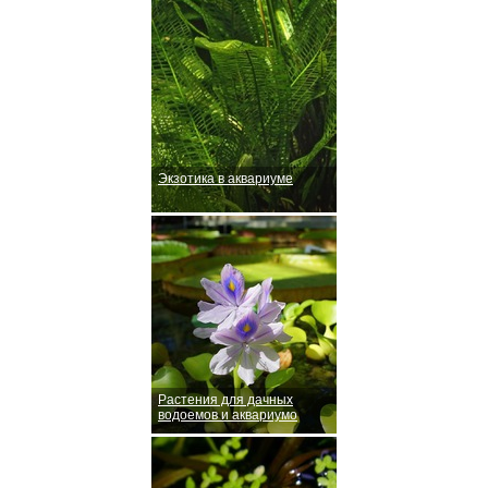
Экзотика в аквариуме
Растения для дачных
водоемов и аквариумо