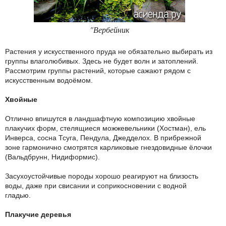
"Вербейник
Растения у искусственного пруда не обязательно выбирать из
группы влаголюбивых. Здесь не будет волн и затоплений.
Рассмотрим группы растений, которые сажают рядом с
искусственным водоёмом.
Хвойные
Отлично впишутся в ландшафтную композицию хвойные
плакучих форм, стелящиеся можжевельники (Хостман), ель
Инверса, сосна Тсуга, Пендула, Джедделох. В прибрежной
зоне гармонично смотрятся карликовые гнездовидные ёлочки
(Вальдбрунн, Нидиформис).
Засухоустойчивые породы хорошо реагируют на близость
воды, даже при свисании и соприкосновении с водной
гладью.
Плакучие деревья