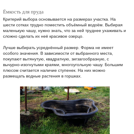
Ёмкость для пруда
Критерий выбора основывается на размерах участка. На
шести сотках трудно поместить объёмный водоём. Выбирая
маленькую чашу, нужно знать, что за ней труднее ухаживать и
сложно сделать их неё красивое озерцо.
Лучше выбирать усреднённый размер. Форма не имеет
особого значения. В зависимости от выбранного места,
покупают вытянутую, квадратную, зигзагообразную, с
вычурно-изогнутыми краями, многоугольную чашу. Большим
плюсом считается наличие ступенек. На них можно
размещать водные растения в горшках.