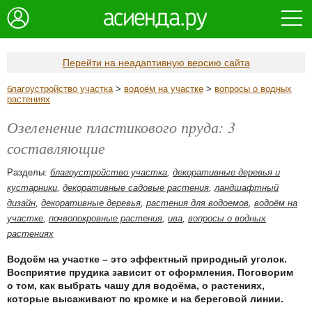
Перейти на неадаптивную версию сайта
благоустройство участка
>
водоём на участке
>
вопросы о водных
растениях
Озеленение пластикового пруда: 3
составляющие
Разделы:
благоустройство участка
,
декоративные деревья и
кустарники
,
декоративные садовые растения
,
ландшафтный
дизайн
,
декоративные деревья
,
растения для водоемов
,
водоём на
участке
,
почвопокровные растения
,
ива
,
вопросы о водных
растениях
Водоём на участке – это эффектный природный уголок.
Восприятие прудика зависит от оформления. Поговорим
о том, как выбрать чашу для водоёма, о растениях,
которые высаживают по кромке и на береговой линии.