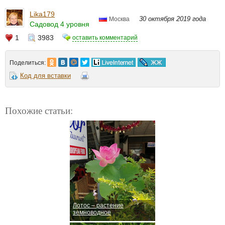
Lika179
30 октября 2019 года
Москва
Садовод 4 уровня
1
3983
оставить комментарий
Поделиться:
Код для вставки
Похожие статьи:
Лотос – растение
земноводное