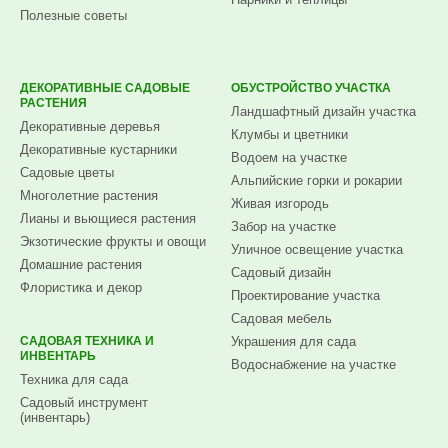
Полезные советы
ДЕКОРАТИВНЫЕ САДОВЫЕ
ОБУСТРОЙСТВО УЧАСТКА
РАСТЕНИЯ
Ландшафтный дизайн участка
Декоративные деревья
Клумбы и цветники
Декоративные кустарники
Водоем на участке
Садовые цветы
Альпийские горки и рокарии
Многолетние растения
Живая изгородь
Лианы и вьющиеся растения
Забор на участке
Экзотические фрукты и овощи
Уличное освещение участка
Домашние растения
Садовый дизайн
Флористика и декор
Проектирование участка
Садовая мебель
САДОВАЯ ТЕХНИКА И
Украшения для сада
ИНВЕНТАРЬ
Водоснабжение на участке
Техника для сада
Садовый инструмент
(инвентарь)