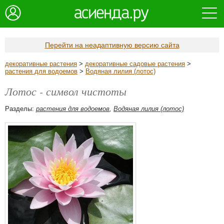
Перейти на неадаптивную версию сайта
декоративные растения
>
декоративные садовые растения
>
растения для водоемов
>
Водяная лилия (лотос)
Лотос - символ чистоты
Разделы:
растения для водоемов
,
Водяная лилия (лотос)