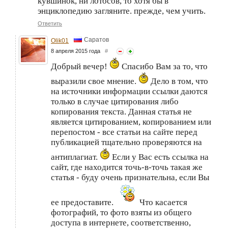
кувшинок, ни лотосов, то хотя бы в
энциклопедию загляните. прежде, чем учить.
Ответить
Саратов
Olik01
8 апреля 2015 года
#
Добрый вечер!
Спасибо Вам за то, что
выразили свое мнение.
Дело в том, что
на источники информации ссылки даются
только в случае цитирования либо
копирования текста. Данная статья не
является цитированием, копированием или
перепостом - все статьи на сайте перед
публикацией тщательно проверяются на
антиплагиат.
Если у Вас есть ссылка на
сайт, где находится точь-в-точь такая же
статья - буду очень признательна, если Вы
ее предоставите.
Что касается
фотографий, то фото взяты из общего
доступа в интернете, соответственно,