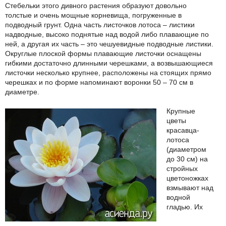
Стебельки этого дивного растения образуют довольно
толстые и очень мощные корневища, погруженные в
подводный грунт. Одна часть листочков лотоса – листики
надводные, высоко поднятые над водой либо плавающие по
ней, а другая их часть – это чешуевидные подводные листики.
Округлые плоской формы плавающие листочки оснащены
гибкими достаточно длинными черешками, а возвышающиеся
листочки несколько крупнее, расположены на стоящих прямо
черешках и по форме напоминают воронки 50 – 70 см в
диаметре.
Крупные
цветы
красавца-
лотоса
(диаметром
до 30 см) на
стройных
цветоножках
взмывают над
водной
гладью. Их