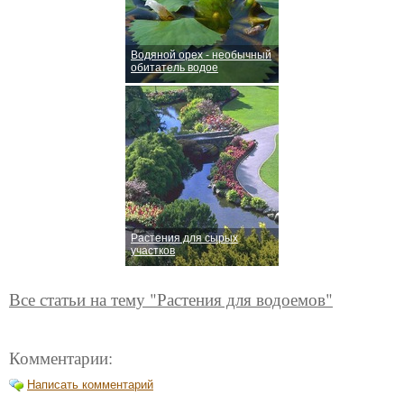
Водяной орех - необычный
обитатель водое
Растения для сырых
участков
Все статьи на тему "Растения для водоемов"
Комментарии:
Написать комментарий