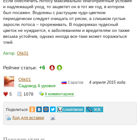
Если обеспечить лотосу максимально благоприятные условия
и надлежащий уход, то зацветет он в тот же год, в котором
был посажен. Водоемы с растущим чудо-цветком
периодически следует очищать от ряски, а слишком густые
заросли лотоса – прореживать. В подкормках чудесный
цветок не нуждается, к заболеваниям и вредителям он также
весьма устойчив, однако иногда все-таки может поражаться
тлей.
Автор:
Olik01
+6
Рейтинг статьи:
Olik01
4 апреля 2015 года
Саратов
Садовод 4 уровня
5
1078
6 комментариев
Поделиться:
Код для вставки
Похожие статьи: