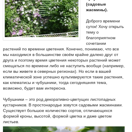
(садовые
жасмины).
Доброго времени
суток! Хочу открыть
тему о
благоприятном
сочетании
растений по времени цветения. Конечно, понимаю, что все
мы находимся в большинстве своём крайне далеко друг от
друга и поэтому время цветения некоторых растений может
смещаться по времени либо не наступить вообще (например,
если вы живете в северных регионах). Но если в вашей
климатической зоне успешно культивируются такие растения,
как клематисы и чубушники, тогда сегодняшняя тема,
возможно, будет вам интересна.
Чубушники – это род декоративно-цветущих листопадных
кустарников. В простонародье зовутся садовыми жасминами.
Существует большое количество сортов, отличающихся
формой кроны, высотой, формой цветка и даже цветом
листьев.