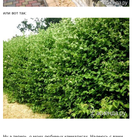
или вот так:
Ну а теперь, о моих любимых клематисах. Надеюсь с вами