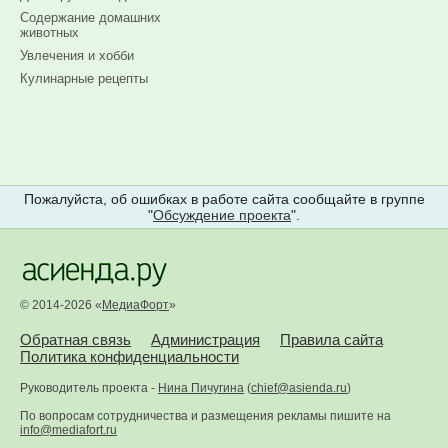
Содержание домашних
животных
Увлечения и хобби
Кулинарные рецепты
Пожалуйста, об ошибках в работе сайта сообщайте в группе
"
Обсуждение проекта
".
© 2014-2026 «
МедиаФорт
»
Обратная связь
Администрация
Правила сайта
Политика конфиденциальности
Руководитель проекта -
Нина Пичугина
(
chief@asienda.ru
)
По вопросам сотрудничества и размещения рекламы пишите на
info@mediafort.ru