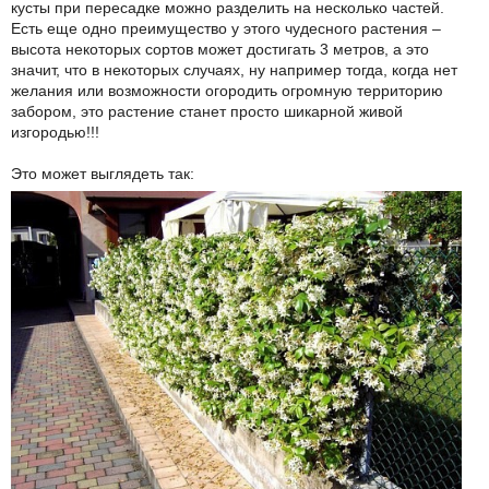
кусты при пересадке можно разделить на несколько частей.
Есть еще одно преимущество у этого чудесного растения –
высота некоторых сортов может достигать 3 метров, а это
значит, что в некоторых случаях, ну например тогда, когда нет
желания или возможности огородить огромную территорию
забором, это растение станет просто шикарной живой
изгородью!!!
Это может выглядеть так: