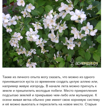
Также из личного опыта могу сказать, что можно из одного
принявшегося куста со временем создать целую аллею или,
например живую изгородь. В начале лета можно пригнуть к
земле и пришпилить молодые побеги. Место прикрепления
подсыпаю землей и прикрываю чем-либо или мульчирую. К
осени живая ветка обычно уже имеет свою корневую систему
и её можно выкопать и переселить на новое место. Старые