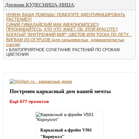
Дневник КУДЕСНИЦА-НИЦА
:
НУЖНА ВАША ПОМОЩЬ! ПОМОГИТЕ ИДЕНТИФИЦИРОВАТЬ
РАСТЕНИЕ!!!
СИНИЙ ГИМАЛАЙСКИЙ МАК (МЕКОНОМПСИС)!
ПРИЗНАВАЙТЕСЬ, КТО ЧТО ЗНАЕТ ОБ ЭТОЙ КРАСОТЕ?
БОГАТЫЙ "ВНУТРЕННИЙ МИР" ЦВЕТОВ ИЛИ ТОСКА ПО ЛЕТУ...
ВИГВАМ ИЗ ОГУРЦОВ (для сильнорослых, длинноплетистых
сортов)
• БЛАГОПРИЯТНОЕ СОЧЕТАНИЕ РАСТЕНИЙ ПО СРОКАМ
ЦВЕТЕНИЯ
Построим каркасный дом вашей мечты
Ещё 677 проектов
Каркасный а-фрейм V501
"Корнуолл"