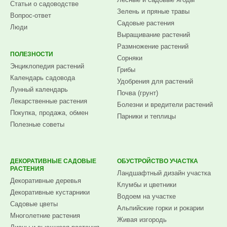
Статьи о садоводстве
Зелень и пряные травы
Вопрос-ответ
Садовые растения
Люди
Выращивание растений
Размножение растений
ПОЛЕЗНОСТИ
Сорняки
Энциклопедия растений
Грибы
Календарь садовода
Удобрения для растений
Лунный календарь
Почва (грунт)
Лекарственные растения
Болезни и вредители растений
Покупка, продажа, обмен
Парники и теплицы
Полезные советы
ДЕКОРАТИВНЫЕ САДОВЫЕ
ОБУСТРОЙСТВО УЧАСТКА
РАСТЕНИЯ
Ландшафтный дизайн участка
Декоративные деревья
Клумбы и цветники
Декоративные кустарники
Водоем на участке
Садовые цветы
Альпийские горки и рокарии
Многолетние растения
Живая изгородь