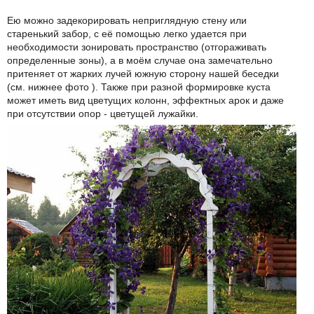
Ею можно задекорировать неприглядную стену или
старенький забор, с её помощью легко удается при
необходимости зонировать пространство (отгораживать
определенные зоны), а в моём случае она замечательно
притеняет от жарких лучей южную сторону нашей беседки
(см. нижнее фото ). Также при разной формировке куста
может иметь вид цветущих колонн, эффектных арок и даже
при отсутствии опор - цветущей лужайки.