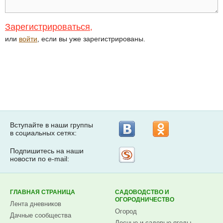
Зарегистрироваться
,
или
войти
, если вы уже зарегистрированы.
Вступайте в наши группы
в социальных сетях:
Подпишитесь на наши
Рассылка
новости по e-mail:
на
Subscribe.ru
ГЛАВНАЯ СТРАНИЦА
САДОВОДСТВО И
ОГОРОДНИЧЕСТВО
Лента дневников
Огород
Дачные сообщества
Лесные и садовые ягоды