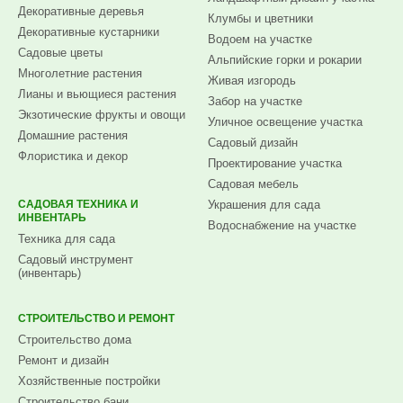
Декоративные деревья
Клумбы и цветники
Декоративные кустарники
Водоем на участке
Садовые цветы
Альпийские горки и рокарии
Многолетние растения
Живая изгородь
Лианы и вьющиеся растения
Забор на участке
Экзотические фрукты и овощи
Уличное освещение участка
Домашние растения
Садовый дизайн
Флористика и декор
Проектирование участка
Садовая мебель
САДОВАЯ ТЕХНИКА И
Украшения для сада
ИНВЕНТАРЬ
Водоснабжение на участке
Техника для сада
Садовый инструмент
(инвентарь)
СТРОИТЕЛЬСТВО И РЕМОНТ
Строительство дома
Ремонт и дизайн
Хозяйственные постройки
Строительство бани