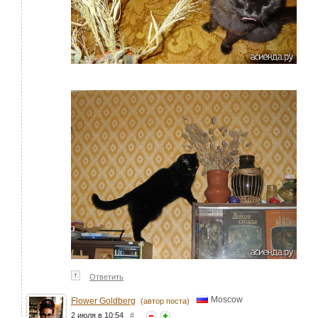
↑
Ответить
Moscow
Flower Goldberg
(автор поста)
2 июля в 10:54
#