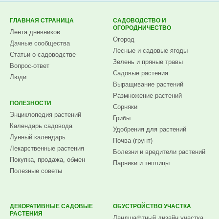
ГЛАВНАЯ СТРАНИЦА
САДОВОДСТВО И
ОГОРОДНИЧЕСТВО
Лента дневников
Огород
Дачные сообщества
Лесные и садовые ягоды
Статьи о садоводстве
Зелень и пряные травы
Вопрос-ответ
Садовые растения
Люди
Выращивание растений
Размножение растений
ПОЛЕЗНОСТИ
Сорняки
Энциклопедия растений
Грибы
Календарь садовода
Удобрения для растений
Лунный календарь
Почва (грунт)
Лекарственные растения
Болезни и вредители растений
Покупка, продажа, обмен
Парники и теплицы
Полезные советы
ДЕКОРАТИВНЫЕ САДОВЫЕ
ОБУСТРОЙСТВО УЧАСТКА
РАСТЕНИЯ
Ландшафтный дизайн участка