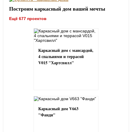
Построим каркасный дом вашей мечты
Ещё 677 проектов
Каркасный дом с мансардой,
4 спальнями и террасой
V015 "Хартсвилл"
Каркасный дом V663
"Фанди"