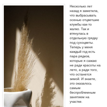
Несколько лет
назад я заметила,
что выбрасывать
осенью отцветшие
клумбы как-то
жалко. Так и
втянулась в
отдельную грядку
под сухоцветы.
Теперь у меня
каждый год есть
пара рядков,
которые я сажаю
не ради красоты на
лето, а ради того,
что останется
зимой. И знаете,
это оказалось
самым
беспроблемным
занятием на
участке.