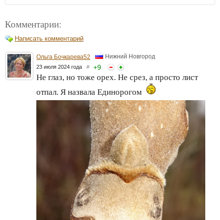
Комментарии:
Написать комментарий
Нижний Новгород
Ольга Бочкарева52
+
9
23 июля 2024 года
#
Не глаз, но тоже орех. Не срез, а просто лист
отпал. Я назвала Единорогом