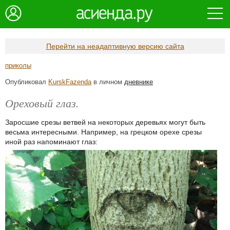
Перейти на неадаптивную версию сайта
приколы
Опубликовал
KurskFazenda
в личном
дневнике
Ореховый глаз.
Заросшие срезы ветвей на некоторых деревьях могут быть
весьма интересными. Например, на грецком орехе срезы
иной раз напоминают глаз: