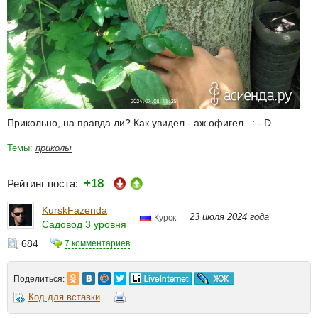
Прикольно, на правда ли? Как увидел - аж офигел.. : - D
Темы:
приколы
+18
Рейтинг поста:
KurskFazenda
23 июля 2024 года
Курск
Садовод 3 уровня
684
7 комментариев
Поделиться:
Код для вставки