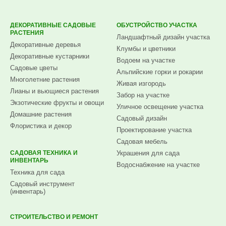
ДЕКОРАТИВНЫЕ САДОВЫЕ
ОБУСТРОЙСТВО УЧАСТКА
РАСТЕНИЯ
Ландшафтный дизайн участка
Декоративные деревья
Клумбы и цветники
Декоративные кустарники
Водоем на участке
Садовые цветы
Альпийские горки и рокарии
Многолетние растения
Живая изгородь
Лианы и вьющиеся растения
Забор на участке
Экзотические фрукты и овощи
Уличное освещение участка
Домашние растения
Садовый дизайн
Флористика и декор
Проектирование участка
Садовая мебель
САДОВАЯ ТЕХНИКА И
Украшения для сада
ИНВЕНТАРЬ
Водоснабжение на участке
Техника для сада
Садовый инструмент
(инвентарь)
СТРОИТЕЛЬСТВО И РЕМОНТ