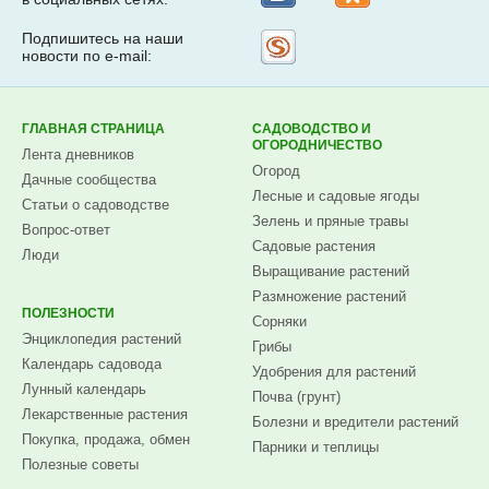
Подпишитесь на наши
Рассылка
новости по e-mail:
на
Subscribe.ru
ГЛАВНАЯ СТРАНИЦА
САДОВОДСТВО И
ОГОРОДНИЧЕСТВО
Лента дневников
Огород
Дачные сообщества
Лесные и садовые ягоды
Статьи о садоводстве
Зелень и пряные травы
Вопрос-ответ
Садовые растения
Люди
Выращивание растений
Размножение растений
ПОЛЕЗНОСТИ
Сорняки
Энциклопедия растений
Грибы
Календарь садовода
Удобрения для растений
Лунный календарь
Почва (грунт)
Лекарственные растения
Болезни и вредители растений
Покупка, продажа, обмен
Парники и теплицы
Полезные советы