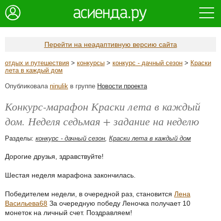
Перейти на неадаптивную версию сайта
отдых и путешествия
>
конкурсы
>
конкурс - дачный сезон
>
Краски
лета в каждый дом
Опубликовала
ninulik
в группе
Новости проекта
Конкурс-марафон Краски лета в каждый
дом. Неделя седьмая + задание на неделю
Разделы:
конкурс - дачный сезон
,
Краски лета в каждый дом
Дорогие друзья, здравствуйте!
Шестая неделя марафона закончилась.
Победителем недели, в очередной раз, становится
Лена
Васильева68
За очередную победу Леночка получает 10
монеток на личный счет. Поздравляем!