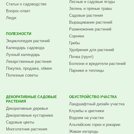
Лесные и садовые ягоды
Статьи о садоводстве
Зелень и пряные травы
Вопрос-ответ
Садовые растения
Люди
Выращивание растений
Размножение растений
ПОЛЕЗНОСТИ
Сорняки
Энциклопедия растений
Грибы
Календарь садовода
Удобрения для растений
Лунный календарь
Почва (грунт)
Лекарственные растения
Болезни и вредители растений
Покупка, продажа, обмен
Парники и теплицы
Полезные советы
ДЕКОРАТИВНЫЕ САДОВЫЕ
ОБУСТРОЙСТВО УЧАСТКА
РАСТЕНИЯ
Ландшафтный дизайн участка
Декоративные деревья
Клумбы и цветники
Декоративные кустарники
Водоем на участке
Садовые цветы
Альпийские горки и рокарии
Многолетние растения
Живая изгородь