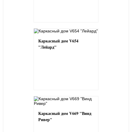
Каркасный дом V654
"Лейард"
Каркасный дом V669 "Винд
Ривер"