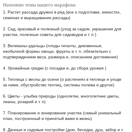
Напомню темы нашего марафона
1. Растет рассада дружно в ряд (все о подготовке, емкостях,
семенах и выращивании рассады)
2. Сад, красивый и полезный (уход за садом, украшения для
участка, полезные советы для садоводов и т. п.)
3. Великаны-удальцы (плоды гиганты, диковинные,
необычной формы овощи, фрукты и т. п, обязательно с
подтверждением веса, размера и, описанием достижения)
4. Урожайные грядки (с посадки и, до сбора урожая )
5. Теплица с весны до осени (о растениях в теплице и уходе
за ними, обустройство теплиц, системы полива и другое)
6. Цветы - улыбка природы (однолетки, многолетние цветы,
лианы, розарий и т. п)
7. Планирование и зонирование участка (самый уникальный
план, построенный и принятый вами в жизнь)
8. Дачные и садовые постройки (дом, беседка, душ, забор и т.