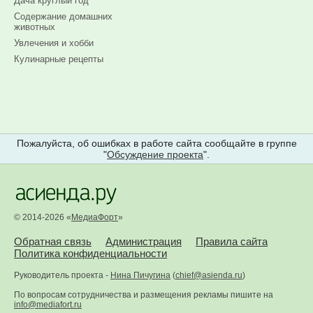
Дача круглый год
Содержание домашних
животных
Увлечения и хобби
Кулинарные рецепты
Пожалуйста, об ошибках в работе сайта сообщайте в группе
"
Обсуждение проекта
".
© 2014-2026 «
МедиаФорт
»
Обратная связь
Администрация
Правила сайта
Политика конфиденциальности
Руководитель проекта -
Нина Пичугина
(
chief@asienda.ru
)
По вопросам сотрудничества и размещения рекламы пишите на
info@mediafort.ru