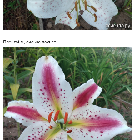
Плейтайм, сильно пахнет