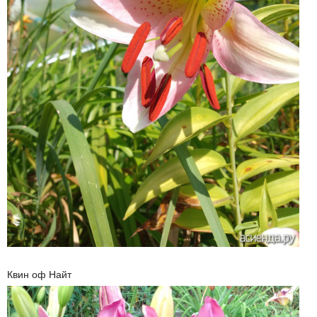
Квин оф Найт