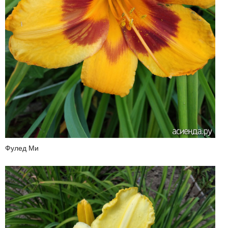
Фулед Ми