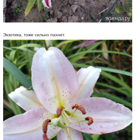
Экзотика, тоже сильно пахнет.