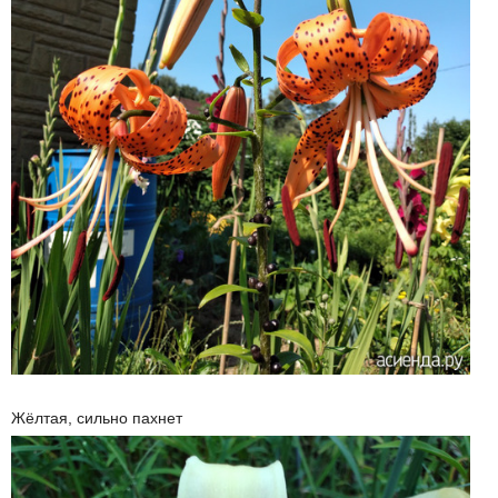
Жёлтая, сильно пахнет