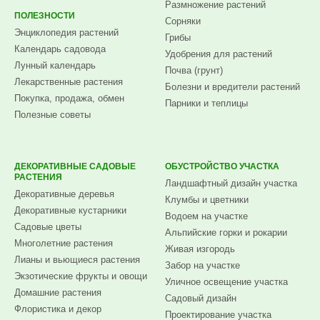
Размножение растений
ПОЛЕЗНОСТИ
Сорняки
Энциклопедия растений
Грибы
Календарь садовода
Удобрения для растений
Лунный календарь
Почва (грунт)
Лекарственные растения
Болезни и вредители растений
Покупка, продажа, обмен
Парники и теплицы
Полезные советы
ДЕКОРАТИВНЫЕ САДОВЫЕ
ОБУСТРОЙСТВО УЧАСТКА
РАСТЕНИЯ
Ландшафтный дизайн участка
Декоративные деревья
Клумбы и цветники
Декоративные кустарники
Водоем на участке
Садовые цветы
Альпийские горки и рокарии
Многолетние растения
Живая изгородь
Лианы и вьющиеся растения
Забор на участке
Экзотические фрукты и овощи
Уличное освещение участка
Домашние растения
Садовый дизайн
Флористика и декор
Проектирование участка