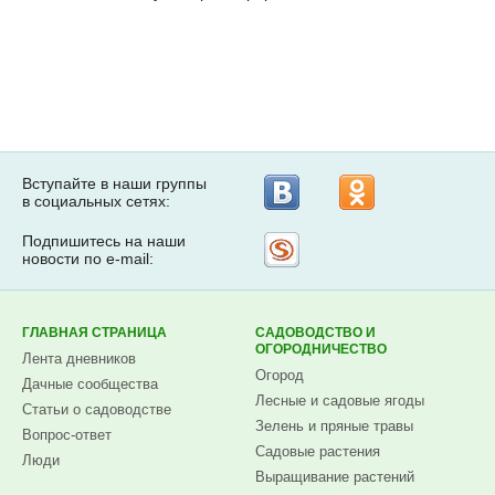
Вступайте в наши группы
в социальных сетях:
Подпишитесь на наши
Рассылка
новости по e-mail:
на
Subscribe.ru
ГЛАВНАЯ СТРАНИЦА
САДОВОДСТВО И
ОГОРОДНИЧЕСТВО
Лента дневников
Огород
Дачные сообщества
Лесные и садовые ягоды
Статьи о садоводстве
Зелень и пряные травы
Вопрос-ответ
Садовые растения
Люди
Выращивание растений