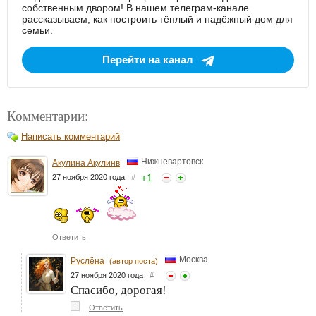
собственным двором! В нашем телеграм-канале
рассказываем, как построить тёплый и надёжный дом для
семьи.
Перейти на канал
Комментарии:
Написать комментарий
Нижневартовск
Акулина Акулинв
+
1
27 ноября 2020 года
#
Ответить
Москва
Руслёна
(автор поста)
27 ноября 2020 года
#
Спасибо, дорогая!
↑
Ответить