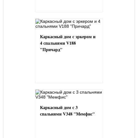
Каркасный дом с эркером и
4 спальнями V188
"Причард"
Каркасный дом с 3
спальнями V348 "Мемфис"