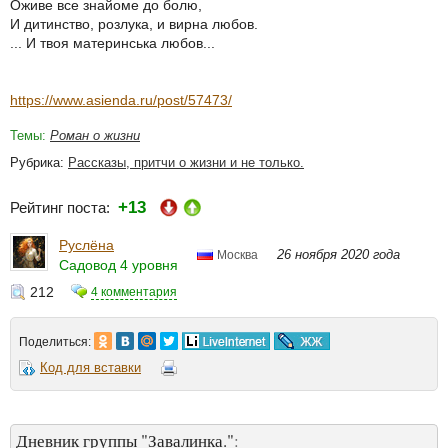
Оживе все знайоме до болю,
И дитинство, розлука, и вирна любов.
... И твоя материнська любов...
https://www.asienda.ru/post/57473/
Темы:
Роман о жизни
Рубрика:
Рассказы, притчи о жизни и не только.
+13
Рейтинг поста:
Руслёна
26 ноября 2020 года
Москва
Садовод 4 уровня
212
4 комментария
Поделиться:
Код для вставки
Дневник группы "Завалинка."
: