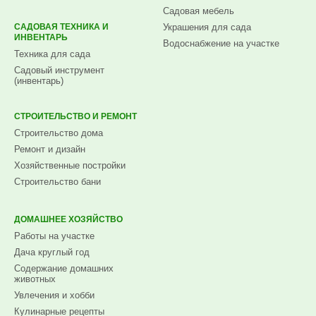
Садовая мебель
САДОВАЯ ТЕХНИКА И
Украшения для сада
ИНВЕНТАРЬ
Водоснабжение на участке
Техника для сада
Садовый инструмент
(инвентарь)
СТРОИТЕЛЬСТВО И РЕМОНТ
Строительство дома
Ремонт и дизайн
Хозяйственные постройки
Строительство бани
ДОМАШНЕЕ ХОЗЯЙСТВО
Работы на участке
Дача круглый год
Содержание домашних
животных
Увлечения и хобби
Кулинарные рецепты