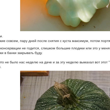
и.
е совсем, пару дней после снятия с куста максимум, потом портят
консервации не годится, слишком большие плодики или это у меня
и в банки закрывать буду.
что не было нас неделю на даче и за эту неделю вымахал вот этот 
.