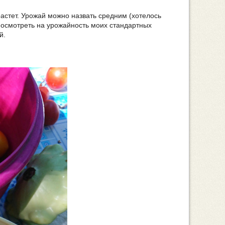
и растет. Урожай можно назвать средним (хотелось
посмотреть на урожайность моих стандартных
й.