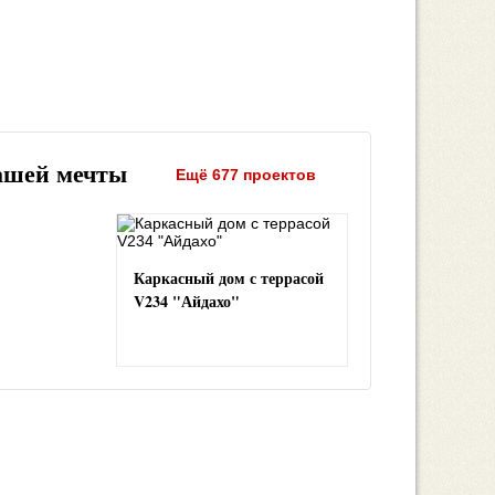
ашей мечты
Ещё 677 проектов
Каркасный дом с террасой
V234 "Айдахо"