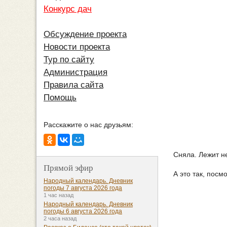
Конкурс дач
Обсуждение проекта
Новости проекта
Тур по сайту
Администрация
Правила сайта
Помощь
Расскажите о нас друзьям:
Сняла. Лежит не
Прямой эфир
А это так, посм
Народный календарь. Дневник
погоды 7 августа 2026 года
1 час назад
Народный календарь. Дневник
погоды 6 августа 2026 года
2 часа назад