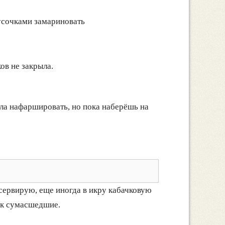
усочками замариновать
ов не закрыла.
мала нафаршировать, но пока наберёшь на
нсервирую, еще иногда в икру кабачковую
к сумасшедшие.