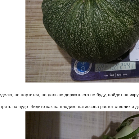
делю, не портится, но дальше держать его не буду, пойдет на икру
отреть на чудо. Видите как на плодике патиссона растет стволик и да