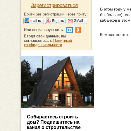
Зарегистрироваться
В этом году у м
Войти без регистрации через почту:
бы больше), ес
кабачков в этом
mail.ru
Яндекс
GMail
Или социальную сеть:
Компактностью 
Вводя свои данные, вы
соглашаетесь с
Политикой
конфиденциальности
Собираетесь строить
дом? Подпишитесь на
канал о строительстве