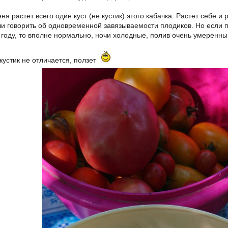
еня растет всего один куст (не кустик) этого кабачка. Растет себе 
ли говорить об одновременной завязываемости плодиков. Но если 
 году, то вполне нормально, ночи холодные, полив очень умеренны
кустик не отличается, ползет