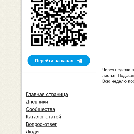
Перейти на канал
Через неделю п
листья. Подскаж
Всю неделю пос
Главная страница
Дневники
Сообщества
Каталог статей
Вопрос-ответ
Люди