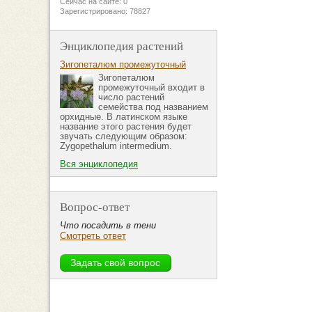
Сейчас на сайте: 0
Зарегистрировано: 78827
Энциклопедия растений
Зигопеталюм промежуточный
Зигопеталюм
промежуточный входит в
число растений
семейства под названием
орхидные. В латинском языке
название этого растения будет
звучать следующим образом:
Zygopethalum intermedium.
Вся энциклопедия
Вопрос-ответ
Что посадить в тени
Смотреть ответ