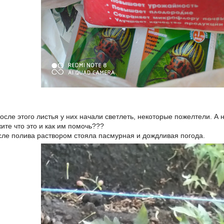
осле этого листья у них начали светлеть, некоторые пожелтели. А 
ите что это и как им помочь???
ле полива раствором стояла пасмурная и дождливая погода.