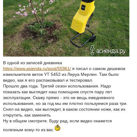
В одной из записей дневника
https://www.asienda.ru/post/55961/
я писал о самом дешевом
измельчителе веток YT 5452 из Леруа Мерлен. Там было
видео, как я его распаковывал и тестировал.
Прошло два года. Третий сезон использования. Надо
показать как выглядит наш помощник спустя пару лет
эксплуатации. Скажу прямо - это не вещь ежедневного
использования, но за год мы им плотно пользуемся раза три.
Снял на видео, как выглядит, в каком состоянии ножи, как их
открутить, как заменить.
Ну в общем смотрите. Буду рад, если видео окажется
полезным кому-то из вас