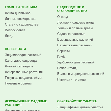
ГЛАВНАЯ СТРАНИЦА
САДОВОДСТВО И
ОГОРОДНИЧЕСТВО
Лента дневников
Огород
Дачные сообщества
Лесные и садовые ягоды
Статьи о садоводстве
Зелень и пряные травы
Вопрос-ответ
Садовые растения
Люди
Выращивание растений
Размножение растений
ПОЛЕЗНОСТИ
Сорняки
Энциклопедия растений
Грибы
Календарь садовода
Удобрения для растений
Лунный календарь
Почва (грунт)
Лекарственные растения
Болезни и вредители растений
Покупка, продажа, обмен
Парники и теплицы
Полезные советы
ДЕКОРАТИВНЫЕ САДОВЫЕ
ОБУСТРОЙСТВО УЧАСТКА
РАСТЕНИЯ
Ландшафтный дизайн участка
Декоративные деревья