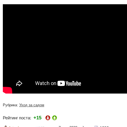
Рубрика:
Уход за садом
+15
Рейтинг поста: