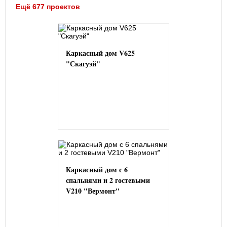
Ещё 677 проектов
Каркасный дом V625
"Скагуэй"
Каркасный дом с 6
спальнями и 2 гостевыми
V210 "Вермонт"