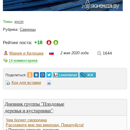
Темы:
куст
Рубрика:
Саженцы
+18
Рейтинг поста:
Мария и Катюшка
2 мая 2020 года
1644
14 комментариев
Поделиться:
Код для вставки
Дневник группы "Плодовые
деревья и кустарники"
:
Чем болеет смородина
Расскажите мне про виноград. Пожалуйста!
• Помогите опознать растение