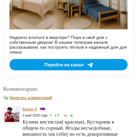
Надоело ютиться в квартире? Пора в свой дом с
собственным двором! В нашем телеграм-канале
рассказываем, как построить тёплый и надёжный дом для
семьи.
Перейти на канал
Комментарии:
Написать комментарий
Барон Х
+
7
2 мая 2020 года
#
Бузина кистистая( красная). Кустарник в
общем-то сорный. Ягоды несъедобные,
внешность так себе( но есть декоративные