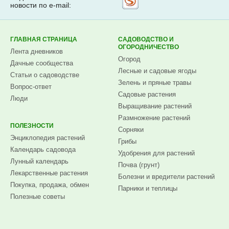
новости по e-mail:
на
Subscribe.ru
ГЛАВНАЯ СТРАНИЦА
САДОВОДСТВО И
ОГОРОДНИЧЕСТВО
Лента дневников
Огород
Дачные сообщества
Лесные и садовые ягоды
Статьи о садоводстве
Зелень и пряные травы
Вопрос-ответ
Садовые растения
Люди
Выращивание растений
Размножение растений
ПОЛЕЗНОСТИ
Сорняки
Энциклопедия растений
Грибы
Календарь садовода
Удобрения для растений
Лунный календарь
Почва (грунт)
Лекарственные растения
Болезни и вредители растений
Покупка, продажа, обмен
Парники и теплицы
Полезные советы