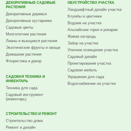
ДЕКОРАТИВНЫЕ САДОВЫЕ
ОБУСТРОЙСТВО УЧАСТКА
РАСТЕНИЯ
Ландшафтный дизайн участка
Декоративные деревья
Клумбы и цветники
Декоративные кустарники
Водоем на участке
Садовые цветы
Альпийские горки и рокарии
Многолетние растения
Живая изгородь
Лианы и вьющиеся растения
Забор на участке
Экзотические фрукты и овощи
Уличное освещение участка
Домашние растения
Садовый дизайн
Флористика и декор
Проектирование участка
Садовая мебель
САДОВАЯ ТЕХНИКА И
Украшения для сада
ИНВЕНТАРЬ
Водоснабжение на участке
Техника для сада
Садовый инструмент
(инвентарь)
СТРОИТЕЛЬСТВО И РЕМОНТ
Строительство дома
Ремонт и дизайн