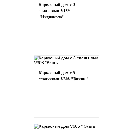
Каркасный дом с 3
спальнями V159
"Индианола"
Каркасный дом с 3
спальнями V308 "Винни"