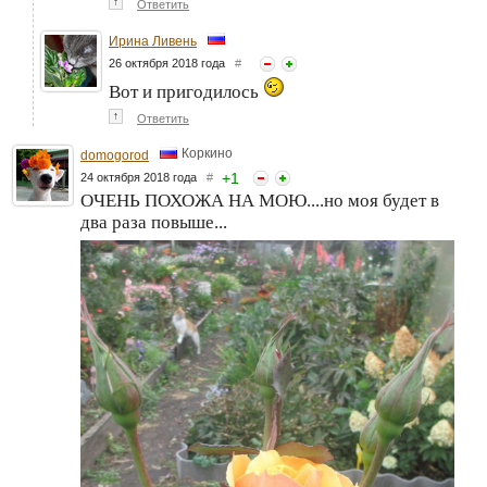
↑
Ответить
Ирина Ливень
26 октября 2018 года
#
Вот и пригодилось
↑
Ответить
Коркино
domogorod
+
1
24 октября 2018 года
#
ОЧЕНЬ ПОХОЖА НА МОЮ....но моя будет в
два раза повыше...