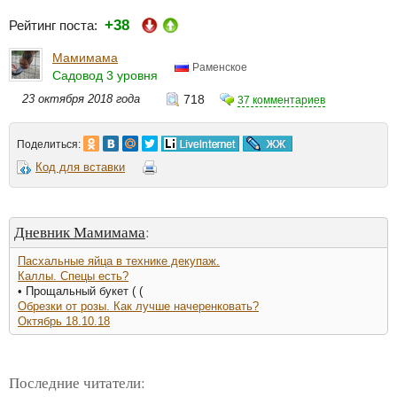
+38
Рейтинг поста:
Мамимама
Раменское
Садовод 3 уровня
23 октября 2018 года
718
37 комментариев
Поделиться:
Код для вставки
Дневник Мамимама
:
Пасхальные яйца в технике декупаж.
Каллы. Спецы есть?
• Прощальный букет ( (
Обрезки от розы. Как лучше начеренковать?
Октябрь 18.10.18
Последние читатели: