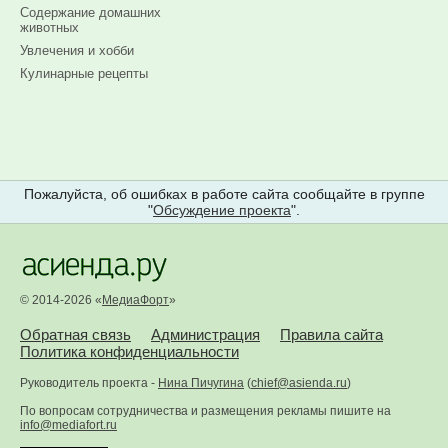
Содержание домашних
животных
Увлечения и хобби
Кулинарные рецепты
Пожалуйста, об ошибках в работе сайта сообщайте в группе
"
Обсуждение проекта
".
© 2014-2026 «
МедиаФорт
»
Обратная связь
Администрация
Правила сайта
Политика конфиденциальности
Руководитель проекта -
Нина Пичугина
(
chief@asienda.ru
)
По вопросам сотрудничества и размещения рекламы пишите на
info@mediafort.ru