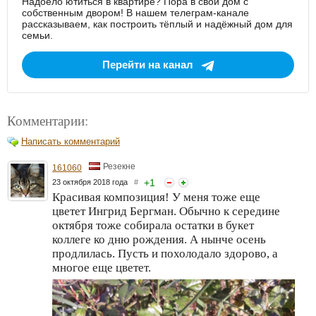
Надоело ютиться в квартире? Пора в свой дом с
собственным двором! В нашем телеграм-канале
рассказываем, как построить тёплый и надёжный дом для
семьи.
Перейти на канал
Комментарии:
Написать комментарий
Резекне
161060
+
1
23 октября 2018 года
#
Красивая композиция! У меня тоже еще
цветет Ингрид Бергман. Обычно к середине
октября тоже собирала остатки в букет
коллеге ко дню рождения. А нынче осень
продлилась. Пусть и похолодало здорово, а
многое еще цветет.