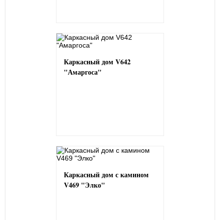
Каркасный дом V642
"Амаргоса"
Каркасный дом с камином
V469 "Элко"