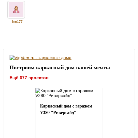
linn177
Построим каркасный дом вашей мечты
Ещё 677 проектов
Каркасный дом с гаражом
V280 "Риверсайд"