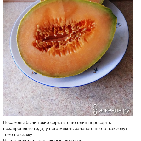
Посажены были такие сорта и еще один пересорт с
позапрошлого года, у него мякоть зеленого цвета, как зовут
тоже не скажу.
Ну что поделалаешь, люблю экзотику.