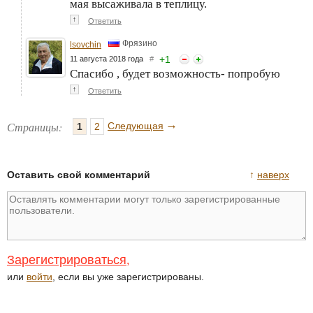
мая высаживала в теплицу.
↑
Ответить
Фрязино
lsovchin
+
1
11 августа 2018 года
#
Спасибо , будет возможность- попробую
↑
Ответить
→
Страницы:
Следующая
1
2
Оставить свой комментарий
↑
наверх
Зарегистрироваться
,
или
войти
, если вы уже зарегистрированы.