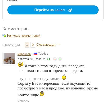
семьи.
Перейти на канал
Комментарии:
Написать комментарий
→
Страницы:
Следующая
1
2
Тамбов
мироновы
+
1
7 августа 2018 года
#
Я тоже в этом году дыни посадила,
накрывала только в апреле-мае, едим,
вкусненькие получились
Сорта у Вас интересные, если вкусные, то
посмотрю у нас в продаже, ну конечно, кроме
Колхозницы
Ответить