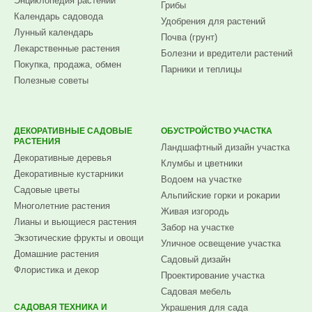
Энциклопедия растений
Грибы
Календарь садовода
Удобрения для растений
Лунный календарь
Почва (грунт)
Лекарственные растения
Болезни и вредители растений
Покупка, продажа, обмен
Парники и теплицы
Полезные советы
ДЕКОРАТИВНЫЕ САДОВЫЕ
ОБУСТРОЙСТВО УЧАСТКА
РАСТЕНИЯ
Ландшафтный дизайн участка
Декоративные деревья
Клумбы и цветники
Декоративные кустарники
Водоем на участке
Садовые цветы
Альпийские горки и рокарии
Многолетние растения
Живая изгородь
Лианы и вьющиеся растения
Забор на участке
Экзотические фрукты и овощи
Уличное освещение участка
Домашние растения
Садовый дизайн
Флористика и декор
Проектирование участка
Садовая мебель
САДОВАЯ ТЕХНИКА И
Украшения для сада