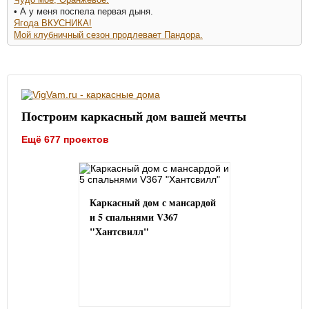
• А у меня поспела первая дыня.
Ягода ВКУСНИКА!
Мой клубничный сезон продлевает Пандора.
Построим каркасный дом вашей мечты
Ещё 677 проектов
Каркасный дом с мансардой
и 5 спальнями V367
"Хантсвилл"