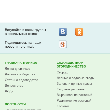
Вступайте в наши группы
в социальных сетях:
Подпишитесь на наши
Рассылка
новости по e-mail:
на
Subscribe.ru
ГЛАВНАЯ СТРАНИЦА
САДОВОДСТВО И
ОГОРОДНИЧЕСТВО
Лента дневников
Огород
Дачные сообщества
Лесные и садовые ягоды
Статьи о садоводстве
Зелень и пряные травы
Вопрос-ответ
Садовые растения
Люди
Выращивание растений
Размножение растений
ПОЛЕЗНОСТИ
Сорняки