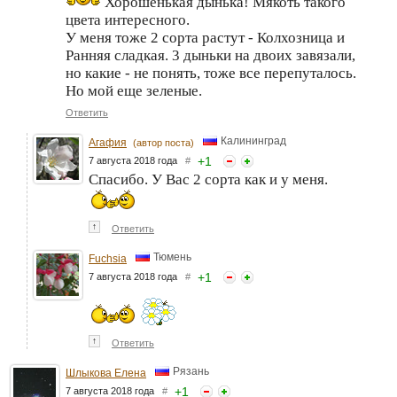
Хорошенькая дынька! Мякоть такого
цвета интересного.
У меня тоже 2 сорта растут - Колхозница и
Ранняя сладкая. 3 дыньки на двоих завязали,
но какие - не понять, тоже все перепуталось.
Но мой еще зеленые.
Ответить
Калининград
Агафия
(автор поста)
+
1
7 августа 2018 года
#
Спасибо. У Вас 2 сорта как и у меня.
↑
Ответить
Тюмень
Fuchsia
+
1
7 августа 2018 года
#
↑
Ответить
Рязань
Шлыкова Елена
+
1
7 августа 2018 года
#