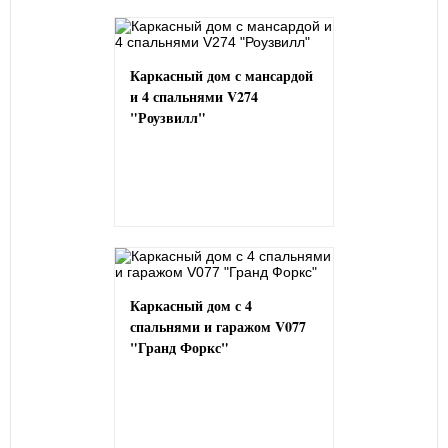
Каркасный дом с мансардой
и 4 спальнями V274
"Роузвилл"
Каркасный дом с 4
спальнями и гаражом V077
"Гранд Форкс"