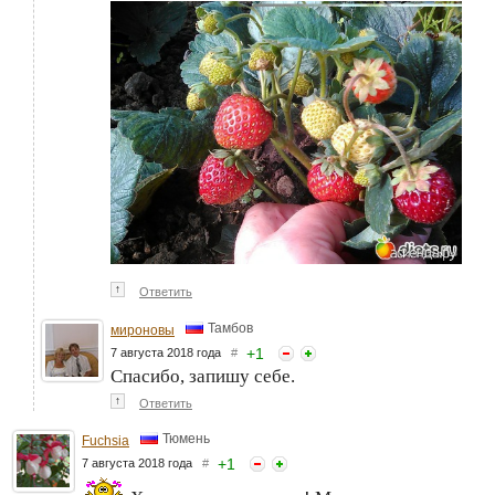
↑
Ответить
Тамбов
мироновы
+
1
7 августа 2018 года
#
Спасибо, запишу себе.
↑
Ответить
Тюмень
Fuchsia
+
1
7 августа 2018 года
#