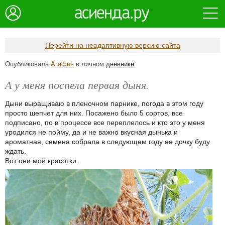
Перейти на неадаптивную версию сайта
Опубликовала
Агафия
в личном
дневнике
А у меня поспела первая дыня.
Дыни выращиваю в пленочном парнике, погода в этом году
просто шепчет для них. Посажено было 5 сортов, все
подписано, по в процессе все переплелось и кто это у меня
уродился не пойму, да и не важно вкусная дынька и
ароматная, семена собрала в следующем году ее дочку буду
ждать.
Вот они мои красотки.