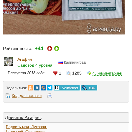
+44
Рейтинг поста:
Агафия
Калининград
Садовод 4 уровня
7 августа 2018 года
1
1285
48 комментариев
Поделиться:
Код для вставки
Дневник Агафия
:
Радость моя, Луковая.
Чудо моё, Оранжевое.