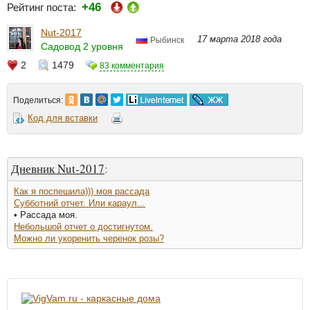
+46
Рейтинг поста:
Nut-2017
17 марта 2018 года
Рыбинск
Садовод 2 уровня
2
1479
83 комментария
Поделиться:
Код для вставки
Дневник Nut-2017
:
Как я поспешила))) моя рассада
Субботний отчет. Или караул...
• Рассада моя.
Небольшой отчет о достигнутом.
Можно ли укоренить черенок розы?