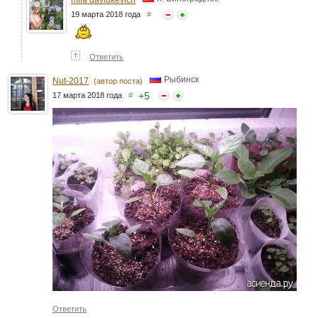
19 марта 2018 года
#
↑
Ответить
Рыбинск
Nut-2017
(автор поста)
+
5
17 марта 2018 года
#
Ответить