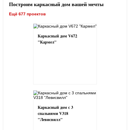
Построим каркасный дом вашей мечты
Ещё 677 проектов
Каркасный дом V672
"Кармел"
Каркасный дом с 3
спальнями V318
"Левисвилл"