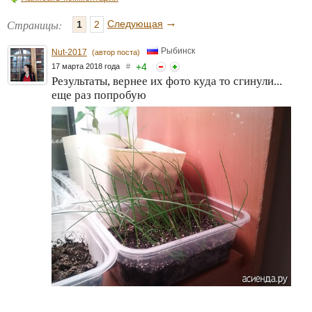
→
Страницы:
Следующая
1
2
Рыбинск
Nut-2017
(автор поста)
+
4
17 марта 2018 года
#
Результаты, вернее их фото куда то сгинули...
еще раз попробую