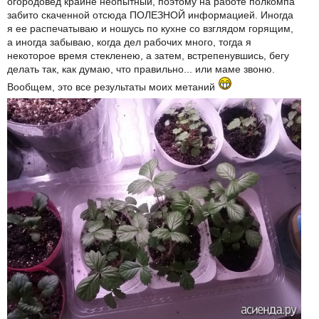
огородовед крайне неопытный, поэтому на работе полкомпа
забито скаченной отсюда ПОЛЕЗНОЙ информацией. Иногда
я ее распечатываю и ношусь по кухне со взглядом горящим,
а иногда забываю, когда дел рабочих много, тогда я
некоторое время стекленею, а затем, встрепенувшись, бегу
делать так, как думаю, что правильно... или маме звоню.
Вообщем, это все результаты моих метаний