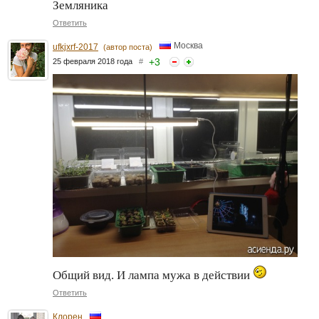
Земляника
Ответить
Москва
ufkjxrf-2017
(автор поста)
+
3
25 февраля 2018 года
#
Общий вид. И лампа мужа в действии
Ответить
Клорен