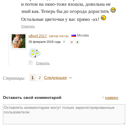
и потом на окно-тоже взошла, довольна не
знай как. Теперь бы до огорода дорастить
Остальные цветочки у вас прямо -ах!
Ответить
Москва
ufkjxrf-2017
(автор поста)
26 февраля 2018 года
#
↑
Ответить
→
Страницы:
Следующая
1
2
Оставить свой комментарий
↑
наверх