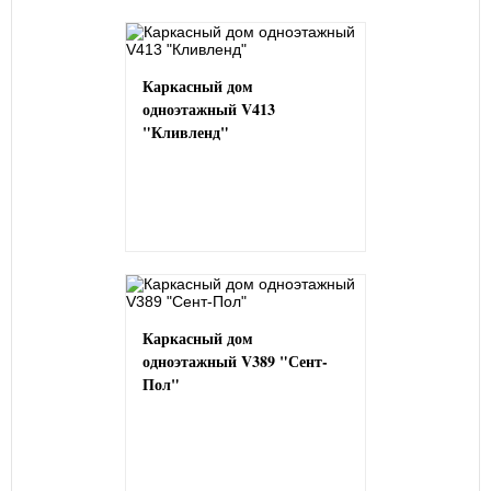
Каркасный дом
одноэтажный V413
"Кливленд"
Каркасный дом
одноэтажный V389 "Сент-
Пол"