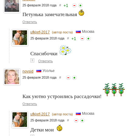
+
1
25 февраля 2018 года
#
Петунька замечательная
Ответить
Москва
ufkjxrf-2017
(автор поста)
+
1
25 февраля 2018 года
#
Спасибочки
↑
Ответить
Усолье
novsid
25 февраля 2018 года
#
Как уютно устроились рассадочки!
Ответить
Москва
ufkjxrf-2017
(автор поста)
25 февраля 2018 года
#
Детки мои