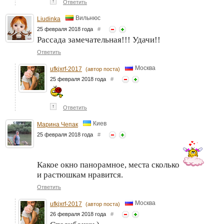
↑
Ответить
Вильнюс
Liudinka
25 февраля 2018 года
#
Рассада замечательная!!! Удачи!!
Ответить
Москва
ufkjxrf-2017
(автор поста)
25 февраля 2018 года
#
↑
Ответить
Киев
Марина Чепак
25 февраля 2018 года
#
Какое окно панорамное, места сколько
и растюшкам нравится.
Ответить
Москва
ufkjxrf-2017
(автор поста)
26 февраля 2018 года
#