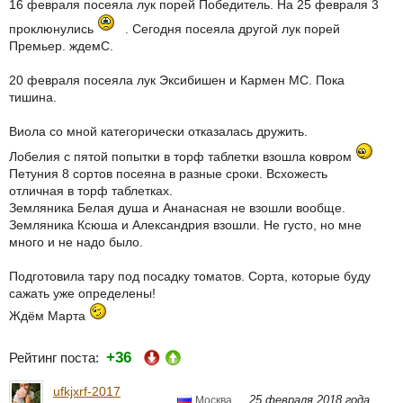
16 февраля посеяла лук порей Победитель. На 25 февраля 3
проклюнулись
. Сегодня посеяла другой лук порей
Премьер. ждемС.
20 февраля посеяла лук Эксибишен и Кармен МС. Пока
тишина.
Виола со мной категорически отказалась дружить.
Лобелия с пятой попытки в торф таблетки взошла ковром
Петуния 8 сортов посеяна в разные сроки. Всхожесть
отличная в торф таблетках.
Земляника Белая душа и Ананасная не взошли вообще.
Земляника Ксюша и Александрия взошли. Не густо, но мне
много и не надо было.
Подготовила тару под посадку томатов. Сорта, которые буду
сажать уже определены!
Ждём Марта
+36
Рейтинг поста:
ufkjxrf-2017
25 февраля 2018 года
Москва