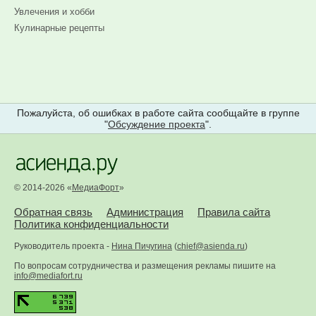
Увлечения и хобби
Кулинарные рецепты
Пожалуйста, об ошибках в работе сайта сообщайте в группе
"
Обсуждение проекта
".
© 2014-2026 «
МедиаФорт
»
Обратная связь
Администрация
Правила сайта
Политика конфиденциальности
Руководитель проекта -
Нина Пичугина
(
chief@asienda.ru
)
По вопросам сотрудничества и размещения рекламы пишите на
info@mediafort.ru